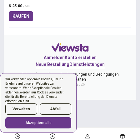
$ 25.00
/ 500
KAUFEN
Anmelden
Konto erstellen
Neue Bestellung
Dienstleistungen
Datenschutzerklärung
Bestimmungen und Bedingungen
Cookies verwalten
Wir verwenden optionale Cookies, um Ihr
Erlebnis auf unseren Websites zu
Copyright © 2026
verbessern. Wenn Sie optionale Cookies
ablehnen, werden nur Cookies verwendet,
die für die Bereitstellung der Dienste
erforderlich sind.
Verwalten
Abfall
Akzeptiere alle