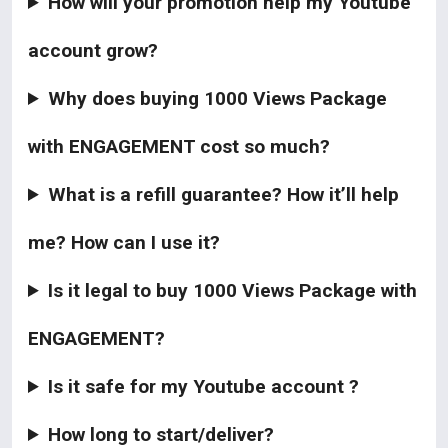
How will your promotion help my Youtube
account grow?
Why does buying 1000 Views Package
with ENGAGEMENT cost so much?
What is a refill guarantee? How it’ll help
me? How can I use it?
Is it legal to buy 1000 Views Package with
ENGAGEMENT?
Is it safe for my Youtube account ?
How long to start/deliver?