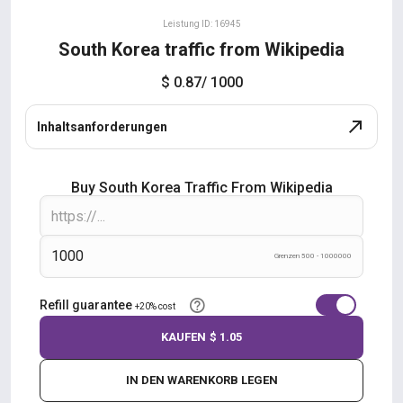
Leistung ID: 16945
South Korea traffic from Wikipedia
$ 0.87
/ 1000
Inhaltsanforderungen
Buy South Korea Traffic From Wikipedia
Grenzen 500 - 1000000
Refill guarantee
+20% cost
KAUFEN
$ 1.05
IN DEN WARENKORB LEGEN