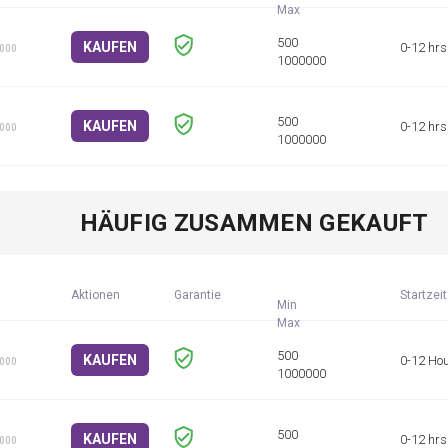
KAUFEN
0-12 hrs
1000
KAUFEN
0-12 hrs
1000
HÄUFIG ZUSAMMEN GEKAUFT
Aktionen
Garantie
Startzeit
Min
KAUFEN
0-12 Ho
1000
KAUFEN
0-12 hrs
1000