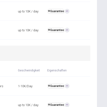
up to 10K / day
Guarantee
️🛡️
+1
up to 10K / day
Guarantee
️🛡️
+1
Geschwindigkeit
Eigenschaften
urs
1-10K/Day
Guarantee
️🛡️
+1
up to 10K / day
Guarantee
️🛡️
+1