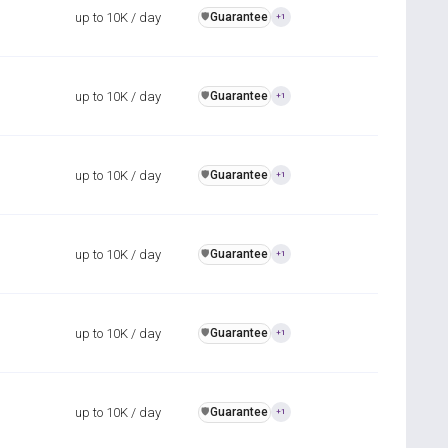
up to 10K / day
Guarantee
️🛡️
+1
up to 10K / day
Guarantee
️🛡️
+1
up to 10K / day
Guarantee
️🛡️
+1
up to 10K / day
Guarantee
️🛡️
+1
up to 10K / day
Guarantee
️🛡️
+1
up to 10K / day
Guarantee
️🛡️
+1