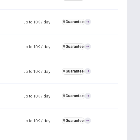
up to 10K / day
Guarantee
️🛡️
+1
up to 10K / day
Guarantee
️🛡️
+1
up to 10K / day
Guarantee
️🛡️
+1
up to 10K / day
Guarantee
️🛡️
+1
up to 10K / day
Guarantee
️🛡️
+1