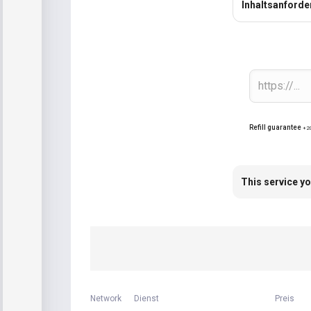
Inhaltsanford
Refill guarantee
+2
This service yo
Network
Dienst
Preis