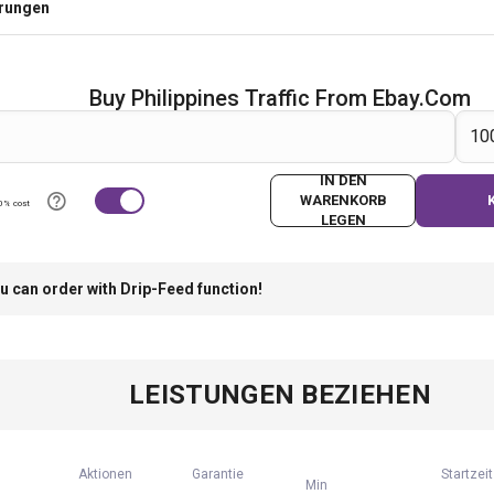
erungen
Buy Philippines Traffic From Ebay.com
IN DEN
WARENKORB
0% cost
LEGEN
u can order with Drip-Feed function!
LEISTUNGEN BEZIEHEN
Aktionen
Garantie
Startzeit
Min