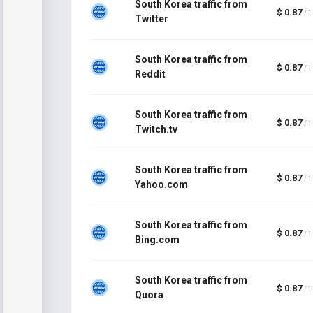
South Korea traffic from
$ 0.87
/ 
Twitter
South Korea traffic from
$ 0.87
/ 
Reddit
South Korea traffic from
$ 0.87
/ 
Twitch.tv
South Korea traffic from
$ 0.87
/ 
Yahoo.com
South Korea traffic from
$ 0.87
/ 
Bing.com
South Korea traffic from
$ 0.87
/ 
Quora