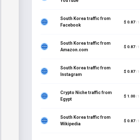
YouTube
South Korea traffic from
$ 0.87
/ 
Facebook
South Korea traffic from
$ 0.87
/ 
Amazon.com
South Korea traffic from
$ 0.87
/ 
Instagram
Crypto Niche traffic from
$ 1.00
/ 
Egypt
South Korea traffic from
$ 0.87
/ 
Wikipedia