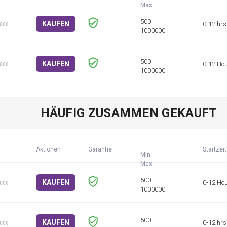
KAUFEN
0-12 hrs
1000
KAUFEN
0-12 Ho
1000
HÄUFIG ZUSAMMEN GEKAUFT
Aktionen
Garantie
Startzeit
Min
KAUFEN
0-12 Ho
1000
KAUFEN
0-12 hrs
1000