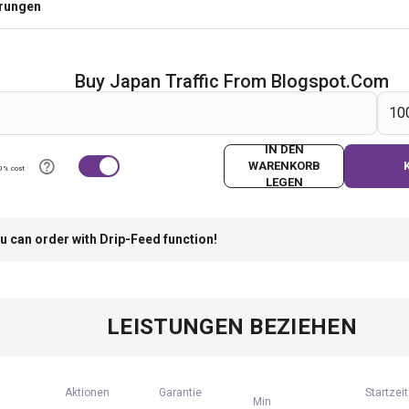
erungen
Buy Japan Traffic From Blogspot.com
IN DEN
WARENKORB
0% cost
LEGEN
u can order with Drip-Feed function!
LEISTUNGEN BEZIEHEN
Aktionen
Garantie
Startzeit
Min