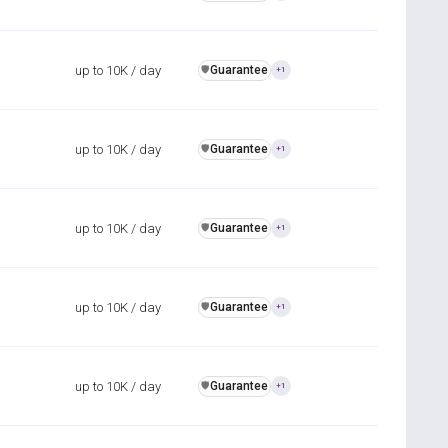
up to 10K / day
Guarantee
️🛡️
+1
up to 10K / day
Guarantee
️🛡️
+1
up to 10K / day
Guarantee
️🛡️
+1
up to 10K / day
Guarantee
️🛡️
+1
up to 10K / day
Guarantee
️🛡️
+1