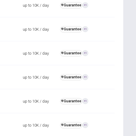
up to 10K / day
Guarantee
️🛡️
+1
up to 10K / day
Guarantee
️🛡️
+1
up to 10K / day
Guarantee
️🛡️
+1
up to 10K / day
Guarantee
️🛡️
+1
up to 10K / day
Guarantee
️🛡️
+1
up to 10K / day
Guarantee
️🛡️
+1