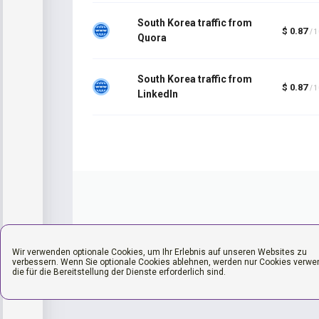
South Korea traffic from
$ 0.87
/ 
Quora
South Korea traffic from
$ 0.87
/ 
LinkedIn
Wir verwenden optionale Cookies, um Ihr Erlebnis auf unseren Websites zu
verbessern. Wenn Sie optionale Cookies ablehnen, werden nur Cookies verwe
die für die Bereitstellung der Dienste erforderlich sind.