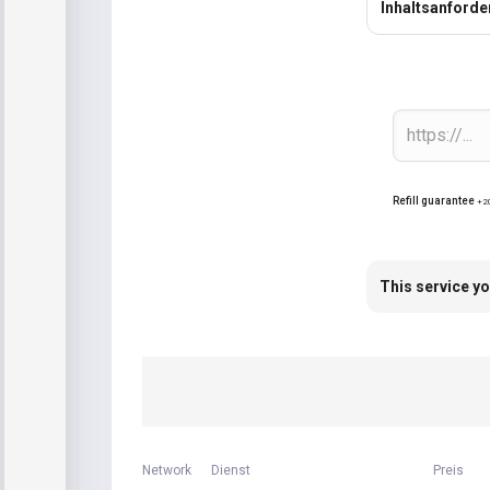
Inhaltsanford
Refill guarantee
+2
This service yo
Network
Dienst
Preis