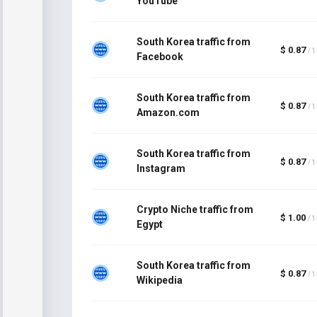
YouTube
South Korea traffic from
$ 0.87
/ 
Facebook
South Korea traffic from
$ 0.87
/ 
Amazon.com
South Korea traffic from
$ 0.87
/ 
Instagram
Crypto Niche traffic from
$ 1.00
/ 
Egypt
South Korea traffic from
$ 0.87
/ 
Wikipedia