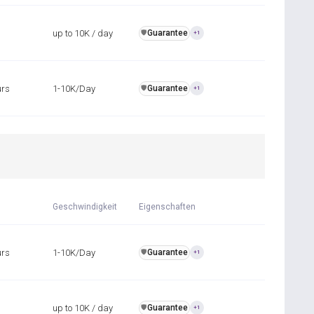
up to 10K / day
Guarantee
️🛡️
+1
urs
1-10K/Day
Guarantee
️🛡️
+1
Geschwindigkeit
Eigenschaften
urs
1-10K/Day
Guarantee
️🛡️
+1
up to 10K / day
Guarantee
️🛡️
+1