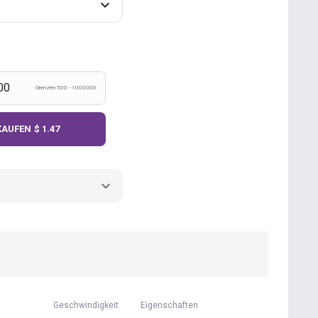
Grenzen 500 - 1000000
KAUFEN
$ 1.47
Geschwindigkeit
Eigenschaften