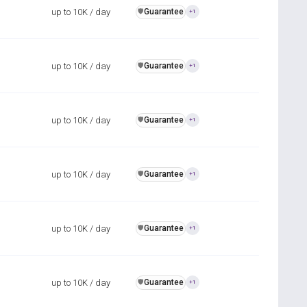
up to 10K / day
Guarantee
️🛡️
+1
up to 10K / day
Guarantee
️🛡️
+1
up to 10K / day
Guarantee
️🛡️
+1
up to 10K / day
Guarantee
️🛡️
+1
up to 10K / day
Guarantee
️🛡️
+1
up to 10K / day
Guarantee
️🛡️
+1