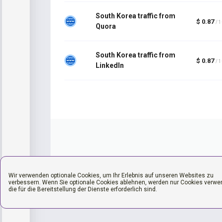
South Korea traffic from
$ 0.87
/ 
Quora
South Korea traffic from
$ 0.87
/ 
LinkedIn
Wir verwenden optionale Cookies, um Ihr Erlebnis auf unseren Websites zu
verbessern. Wenn Sie optionale Cookies ablehnen, werden nur Cookies verwe
die für die Bereitstellung der Dienste erforderlich sind.