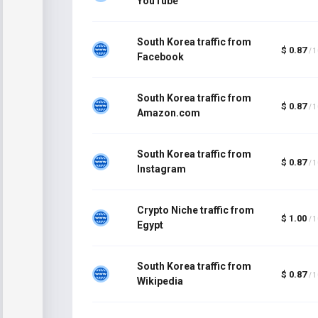
YouTube
South Korea traffic from
$ 0.87
/ 
Facebook
South Korea traffic from
$ 0.87
/ 
Amazon.com
South Korea traffic from
$ 0.87
/ 
Instagram
Crypto Niche traffic from
$ 1.00
/ 
Egypt
South Korea traffic from
$ 0.87
/ 
Wikipedia