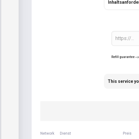
Inhaltsanford
Refill guarantee
+2
This service yo
Network
Dienst
Preis