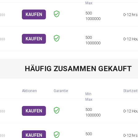
KAUFEN
0-12 hrs
1000
KAUFEN
0-12 Ho
1000
HÄUFIG ZUSAMMEN GEKAUFT
Aktionen
Garantie
Startzeit
Min
KAUFEN
0-12 Ho
1000
KAUFEN
0-12 hrs
1000