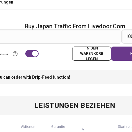
erungen
Buy Japan Traffic From Livedoor.com
IN DEN
WARENKORB
0% cost
LEGEN
u can order with Drip-Feed function!
LEISTUNGEN BEZIEHEN
Aktionen
Garantie
Startzeit
Min