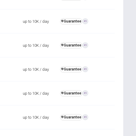
up to 10K / day
Guarantee
️🛡️
+1
up to 10K / day
Guarantee
️🛡️
+1
up to 10K / day
Guarantee
️🛡️
+1
up to 10K / day
Guarantee
️🛡️
+1
up to 10K / day
Guarantee
️🛡️
+1