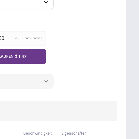
Grenzen 500 - 1000000
KAUFEN
$ 1.47
Geschwindigkeit
Eigenschaften