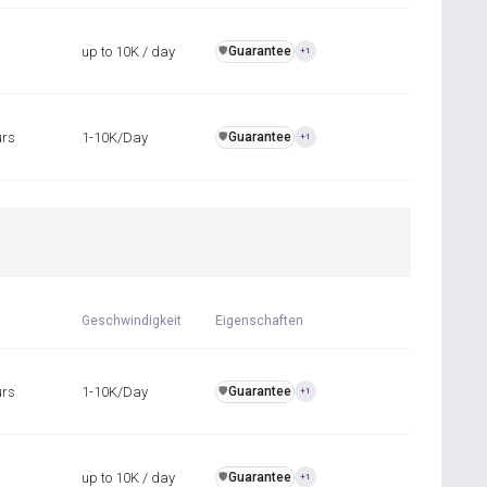
up to 10K / day
Guarantee
️🛡️
+1
urs
1-10K/Day
Guarantee
️🛡️
+1
Geschwindigkeit
Eigenschaften
urs
1-10K/Day
Guarantee
️🛡️
+1
up to 10K / day
Guarantee
️🛡️
+1