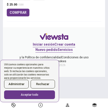
$ 25.00
/ 500
COMPRAR
Iniciar sesión
Crear cuenta
Nuevo pedido
Servicios
y la Política de confidencialidad
Condiciones de uso
Gestionar cookies
Utilizamos cookies opcionales para
Copyright © 2026
mejorar su experiencia en nuestros sitios
web. Si rechaza las cookies opcionales,
solo se utilizarán las cookies necesarias
para proporcionarle los servicios.
Administrar
Rechazar
Aceptar todo