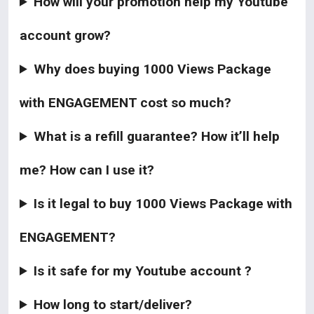
How will your promotion help my Youtube
account grow?
Why does buying 1000 Views Package
with ENGAGEMENT cost so much?
What is a refill guarantee? How it’ll help
me? How can I use it?
Is it legal to buy 1000 Views Package with
ENGAGEMENT?
Is it safe for my Youtube account ?
How long to start/deliver?