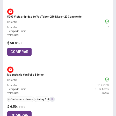
5000 Vistas rápidas de YouTube + 250 Likes + 20 Comments
Garantía
Min Max
/
Tiempo de inicio
Velocidad
$ 50.00
/ 1
COMPRAR
Me gusta de YouTube Básico
Garantía
Min Max
10
/
5000
Tiempo de inicio
0–12 horas
Velocidad
5K/día
👍
Customers choice
⭐
Rating 5.0
+3
$ 6.50
/ 1000
COMPRAR