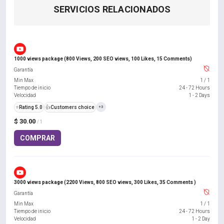
SERVICIOS RELACIONADOS
1000 views package (800 Views, 200 SEO views, 100 Likes, 15 Comments)
Garantía
Min Max
1
/
1
Tiempo de inicio
24 - 72 Hours
Velocidad
1 - 2 Days
⭐
Rating 5.0
👍
Customers choice
+3
$ 30.00
/ 1
COMPRAR
3000 views package (2200 Views, 800 SEO views, 300 Likes, 35 Comments )
Garantía
Min Max
1
/
1
Tiempo de inicio
24 - 72 Hours
Velocidad
1 - 2 Day