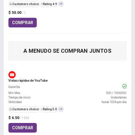
👍
Customers choice
⭐
Rating 4.9
+3
$ 50.00
/ 1
COMPRAR
A MENUDO SE COMPRAN JUNTOS
Vistas rápidas de YouTube
Garantía
Min Max
500
/
1000000
Tiempo de inicio
Instantáneo
Velocidad
hasta 100k por día
👍
Customers choice
⭐
Rating 5.0
+3
$ 6.50
/ 1000
COMPRAR