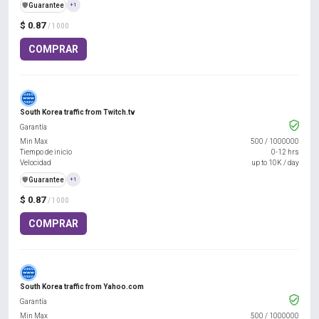
️🛡️
Guarantee
+1
$ 0.87
/ 1000
COMPRAR
South Korea traffic from Twitch.tv
Garantía
Min Max
500
/
1000000
Tiempo de inicio
0-12 hrs
Velocidad
up to 10K / day
️🛡️
Guarantee
+1
$ 0.87
/ 1000
COMPRAR
South Korea traffic from Yahoo.com
Garantía
Min Max
500
/
1000000