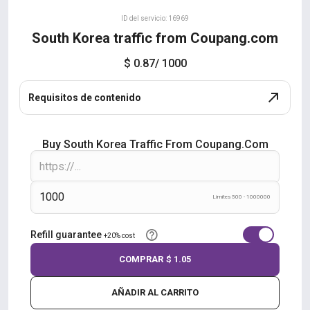
ID del servicio: 16969
South Korea traffic from Coupang.com
$ 0.87
/ 1000
Requisitos de contenido
Buy South Korea Traffic From Coupang.com
Límites 500 - 1000000
Refill guarantee
+20% cost
COMPRAR
$ 1.05
AÑADIR AL CARRITO