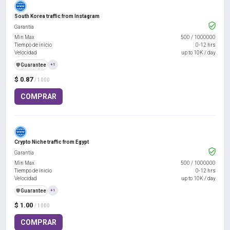
South Korea traffic from Instagram
Garantía
Min Max
500
/
1000000
Tiempo de inicio
0-12 hrs
Velocidad
up to 10K / day
️🛡️
Guarantee
+1
$ 0.87
/ 1000
COMPRAR
Crypto Niche traffic from Egypt
Garantía
Min Max
500
/
1000000
Tiempo de inicio
0-12 hrs
Velocidad
up to 10K / day
️🛡️
Guarantee
+1
$ 1.00
/ 1000
COMPRAR