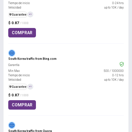
Tiempo de inicio
0-24 hrs
Velocidad
up to 10K / day
️🛡️
Guarantee
+1
$ 0.87
/ 1000
COMPRAR
South Korea traffic from Bing.com
Garantía
Min Max
500
/
1000000
Tiempo de inicio
0-12 hrs
Velocidad
up to 10K / day
️🛡️
Guarantee
+1
$ 0.87
/ 1000
COMPRAR
South Korea traffic from Quora