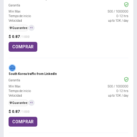
Garantía
Min Max
500
/
1000000
Tiempo de inicio
0-12 hrs
Velocidad
up to 10K / day
️🛡️
Guarantee
+1
$ 0.87
/ 1000
COMPRAR
South Korea traffic from LinkedIn
Garantía
Min Max
500
/
1000000
Tiempo de inicio
0-12 hrs
Velocidad
up to 10K / day
️🛡️
Guarantee
+1
$ 0.87
/ 1000
COMPRAR