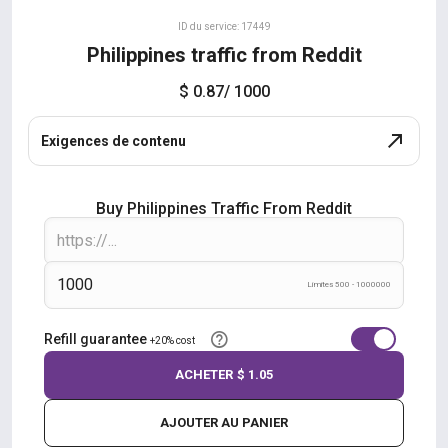
ID du service: 17449
Philippines traffic from Reddit
$ 0.87
/ 1000
Exigences de contenu
Buy Philippines Traffic From Reddit
Límites 500 - 1000000
Refill guarantee
+20% cost
ACHETER
$ 1.05
AJOUTER AU PANIER