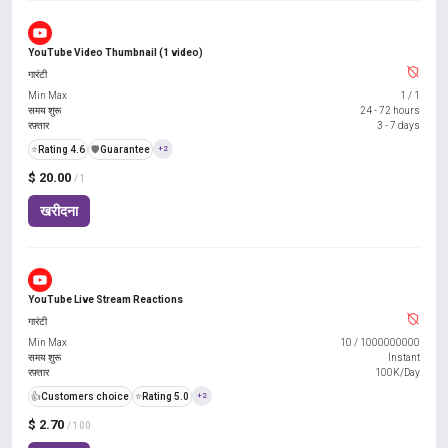
YouTube Video Thumbnail (1 video)
गारंटी
Min Max
1
/
1
समय शुरू
24 - 72 hours
रफ़्तार
3 - 7 days
⭐
Rating 4.6
️🛡️
Guarantee
+2
$ 20.00
/ 1
खरीदना
YouTube Live Stream Reactions
गारंटी
Min Max
10
/
1000000000
समय शुरू
Instant
रफ़्तार
100K/Day
👍
Customers choice
⭐
Rating 5.0
+2
$ 2.70
/ 100