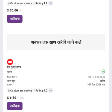
👍
Customers choice
⭐
Rating 4.9
+3
$ 50.00
/ 1
खरीदना
अक्सर एक साथ खरीदे जाने वाले
तेज़ यूट्यूब दृश्य
गारंटी
Min Max
500
/
1000000
समय शुरू
त्वरित
रफ़्तार
प्रति दिन 100k तक
👍
Customers choice
⭐
Rating 5.0
+3
$ 6.50
/ 1000
खरीदना