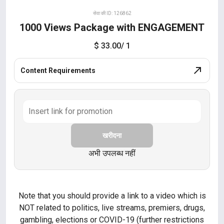
सेवा की ID: 126862
1000 Views Package with ENGAGEMENT
$ 33.00
/ 1
Content Requirements
खरीदना
अभी उपलब्ध नहीं
Note that you should provide a link to a video which is
NOT related to politics, live streams, premiers, drugs,
gambling, elections or COVID-19 (further restrictions