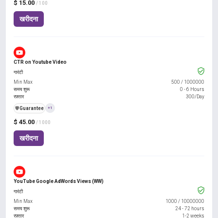
$ 15.00
/ 100
खरीदना
CTR on Youtube Video
गारंटी
Min Max
500
/
1000000
समय शुरू
0 - 6 Hours
रफ़्तार
300/Day
️🛡️
Guarantee
+1
$ 45.00
/ 1000
खरीदना
YouTube Google AdWords Views (WW)
गारंटी
Min Max
1000
/
10000000
समय शुरू
24 - 72 hours
रफ़्तार
1-2 weeks