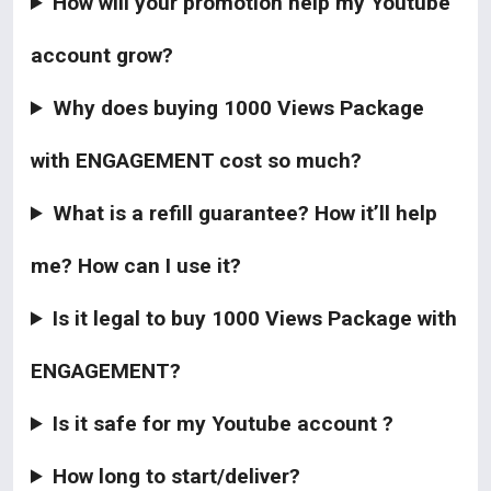
How will your promotion help my Youtube
account grow?
Why does buying 1000 Views Package
with ENGAGEMENT cost so much?
What is a refill guarantee? How it’ll help
me? How can I use it?
Is it legal to buy 1000 Views Package with
ENGAGEMENT?
Is it safe for my Youtube account ?
How long to start/deliver?