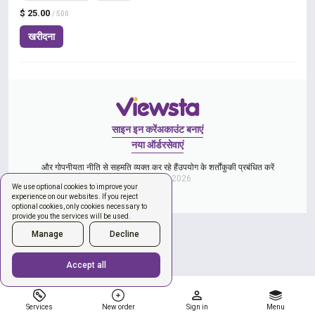
$ 25.00
/ 500
खरीदना
साइन इन करें
अकाउंट बनाएं
नया ऑर्डर
सेवाएं
और गोपनीयता नीति से सहमति व्यक्त कर रहे हैं
उपयोग के शर्तों
कुकी प्रबंधित करें
Copyright © 2026
We use optional cookies to improve your
experience on our websites. If you reject
optional cookies, only cookies necessary to
provide you the services will be used.
Manage
Decline
Accept all
Services
New order
Sign in
Menu