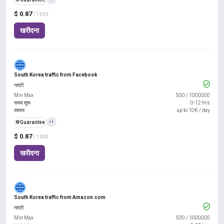
$ 0.87
/ 1000
खरीदना
South Korea traffic from Facebook
गारंटी
Min Max
500
/
1000000
समय शुरू
0-12 hrs
रफ़्तार
up to 10K / day
️🛡️
Guarantee
+1
$ 0.87
/ 1000
खरीदना
South Korea traffic from Amazon.com
गारंटी
Min Max
500
/
1000000