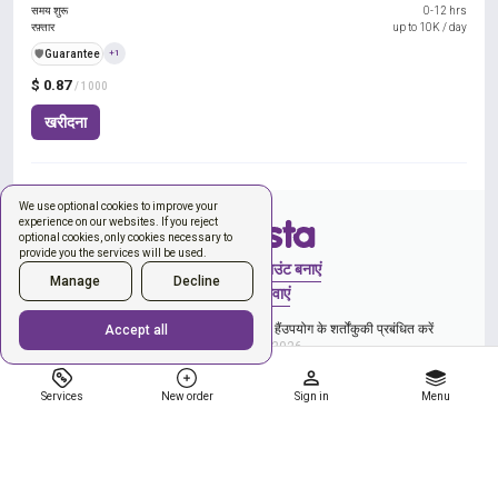
समय शुरू
0-12 hrs
रफ़्तार
up to 10K / day
️🛡️
Guarantee
+1
$ 0.87
/ 1000
खरीदना
We use optional cookies to improve your
experience on our websites. If you reject
optional cookies, only cookies necessary to
provide you the services will be used.
साइन इन करें
अकाउंट बनाएं
Manage
Decline
नया ऑर्डर
सेवाएं
और गोपनीयता नीति से सहमति व्यक्त कर रहे हैं
उपयोग के शर्तों
कुकी प्रबंधित करें
Accept all
Copyright © 2026
Services
New order
Sign in
Menu