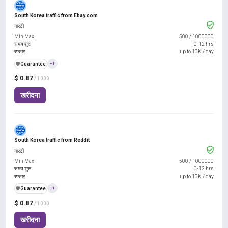
South Korea traffic from Ebay.com
गारंटी
Min Max
500
/
1000000
समय शुरू
0-12 hrs
रफ़्तार
up to 10K / day
️🛡️
Guarantee
+1
$ 0.87
/ 1000
खरीदना
South Korea traffic from Reddit
गारंटी
Min Max
500
/
1000000
समय शुरू
0-12 hrs
रफ़्तार
up to 10K / day
️🛡️
Guarantee
+1
$ 0.87
/ 1000
खरीदना