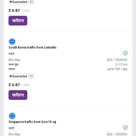
️🛡️
Guarantee
+1
$ 0.87
/ 1000
खरीदना
South Korea traffic from LinkedIn
गारंटी
Min Max
500
/
1000000
समय शुरू
0-12 hrs
रफ़्तार
up to 10K / day
️🛡️
Guarantee
+1
$ 0.87
/ 1000
खरीदना
Singapore traffic from Qoo10.sg
गारंटी
Min Max
500
/
1000000