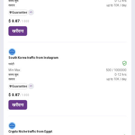
समय शुरू
0-12 hrs
रफ़्तार
up to 10K / day
️🛡️
Guarantee
+1
$ 0.87
/ 1000
खरीदना
South Korea traffic from Instagram
गारंटी
Min Max
500
/
1000000
समय शुरू
0-12 hrs
रफ़्तार
up to 10K / day
️🛡️
Guarantee
+1
$ 0.87
/ 1000
खरीदना
Crypto Niche traffic from Egypt