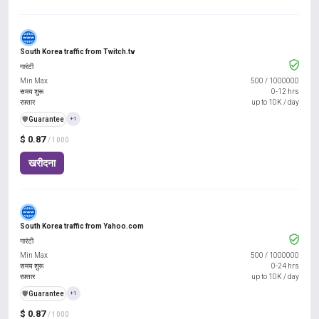
South Korea traffic from Twitch.tv
गारंटी
Min Max
500
/
1000000
समय शुरू
0-12 hrs
रफ़्तार
up to 10K / day
️🛡️
Guarantee
+1
$ 0.87
/ 1000
खरीदना
South Korea traffic from Yahoo.com
गारंटी
Min Max
500
/
1000000
समय शुरू
0-24 hrs
रफ़्तार
up to 10K / day
️🛡️
Guarantee
+1
$ 0.87
/ 1000