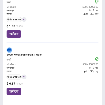
गारंटी
Min Max
500
/
1000000
समय शुरू
0-12 hrs
रफ़्तार
up to 10K / day
️🛡️
Guarantee
+1
$ 1.00
/ 1000
खरीदना
South Korea traffic from Twitter
गारंटी
Min Max
500
/
1000000
समय शुरू
0-12 hrs
रफ़्तार
up to 10K / day
️🛡️
Guarantee
+1
$ 0.87
/ 1000
खरीदना