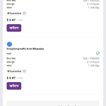
मिनट मैक्स
500
/
1000000
समय शुरू
0-12 Hours
रफ़्तार
1-10K/Day
️🛡️
Guarantee
+1
$ 0.87
/ 1000
खरीदना
Hong Kong traffic from Wikipedia
गारंटी
मिनट मैक्स
500
/
1000000
समय शुरू
0-12 Hours
रफ़्तार
1-10K/Day
️🛡️
Guarantee
+1
$ 0.87
/ 1000
खरीदना