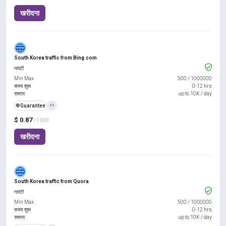
खरीदना
South Korea traffic from Bing.com
गारंटी
Min Max
500
/
1000000
समय शुरू
0-12 hrs
रफ़्तार
up to 10K / day
️🛡️
Guarantee
+1
$ 0.87
/ 1000
खरीदना
South Korea traffic from Quora
गारंटी
Min Max
500
/
1000000
समय शुरू
0-12 hrs
रफ़्तार
up to 10K / day