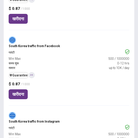
$ 0.87
/ 1000
खरीदना
South Korea traffic from Facebook
गारंटी
Min Max
500
/
1000000
समय शुरू
0-12 hrs
रफ़्तार
up to 10K / day
️🛡️
Guarantee
+1
$ 0.87
/ 1000
खरीदना
South Korea traffic from Instagram
गारंटी
Min Max
500
/
1000000