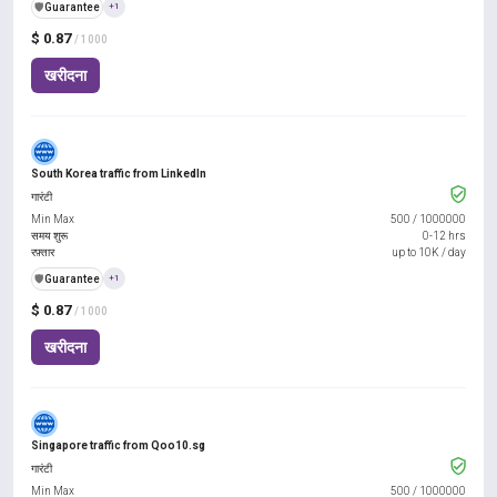
️🛡️
Guarantee
+1
$ 0.87
/ 1000
खरीदना
South Korea traffic from LinkedIn
गारंटी
Min Max
500
/
1000000
समय शुरू
0-12 hrs
रफ़्तार
up to 10K / day
️🛡️
Guarantee
+1
$ 0.87
/ 1000
खरीदना
Singapore traffic from Qoo10.sg
गारंटी
Min Max
500
/
1000000