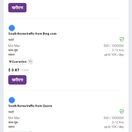
खरीदना
South Korea traffic from Bing.com
गारंटी
Min Max
500
/
1000000
समय शुरू
0-12 hrs
रफ़्तार
up to 10K / day
️🛡️
Guarantee
+1
$ 0.87
/ 1000
खरीदना
South Korea traffic from Quora
गारंटी
Min Max
500
/
1000000
समय शुरू
0-12 hrs
रफ़्तार
up to 10K / day