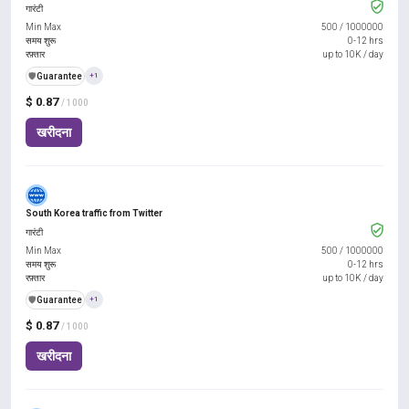
गारंटी
Min Max
500
/
1000000
समय शुरू
0-12 hrs
रफ़्तार
up to 10K / day
️🛡️
Guarantee
+1
$ 0.87
/ 1000
खरीदना
South Korea traffic from Twitter
गारंटी
Min Max
500
/
1000000
समय शुरू
0-12 hrs
रफ़्तार
up to 10K / day
️🛡️
Guarantee
+1
$ 0.87
/ 1000
खरीदना