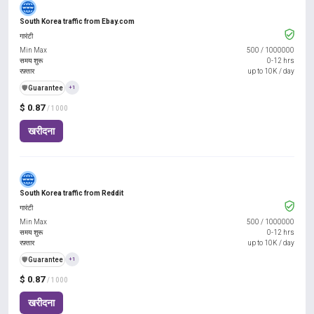
South Korea traffic from Ebay.com
गारंटी
Min Max
500
/
1000000
समय शुरू
0-12 hrs
रफ़्तार
up to 10K / day
️🛡️
Guarantee
+1
$ 0.87
/ 1000
खरीदना
South Korea traffic from Reddit
गारंटी
Min Max
500
/
1000000
समय शुरू
0-12 hrs
रफ़्तार
up to 10K / day
️🛡️
Guarantee
+1
$ 0.87
/ 1000
खरीदना