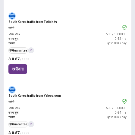
South Korea traffic from Twitch.tv
गारंटी
Min Max
500
/
1000000
समय शुरू
0-12 hrs
रफ़्तार
up to 10K / day
️🛡️
Guarantee
+1
$ 0.87
/ 1000
खरीदना
South Korea traffic from Yahoo.com
गारंटी
Min Max
500
/
1000000
समय शुरू
0-24 hrs
रफ़्तार
up to 10K / day
️🛡️
Guarantee
+1
$ 0.87
/ 1000