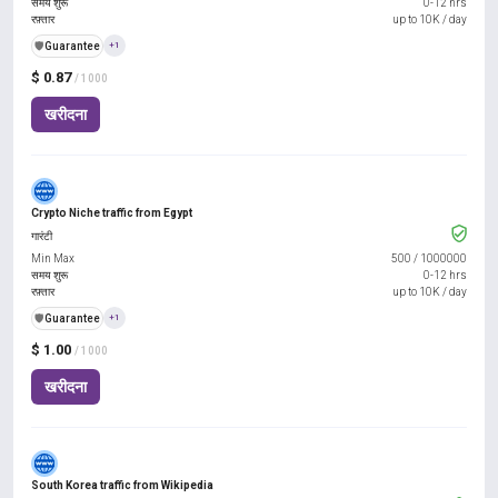
समय शुरू
0-12 hrs
रफ़्तार
up to 10K / day
️🛡️
Guarantee
+1
$ 0.87
/ 1000
खरीदना
Crypto Niche traffic from Egypt
गारंटी
Min Max
500
/
1000000
समय शुरू
0-12 hrs
रफ़्तार
up to 10K / day
️🛡️
Guarantee
+1
$ 1.00
/ 1000
खरीदना
South Korea traffic from Wikipedia