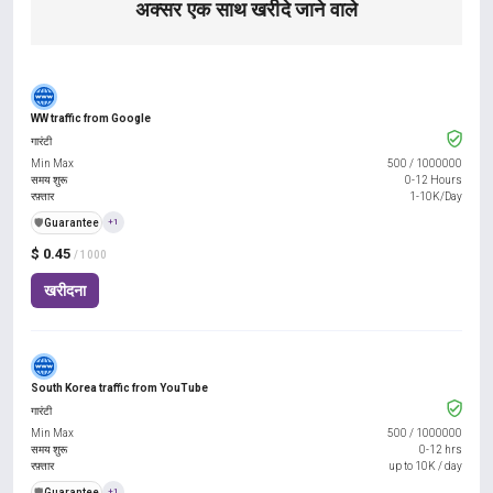
अक्सर एक साथ खरीदे जाने वाले
WW traffic from Google
गारंटी
Min Max
500
/
1000000
समय शुरू
0-12 Hours
रफ़्तार
1-10K/Day
️🛡️
Guarantee
+1
$ 0.45
/ 1000
खरीदना
South Korea traffic from YouTube
गारंटी
Min Max
500
/
1000000
समय शुरू
0-12 hrs
रफ़्तार
up to 10K / day
️🛡️
Guarantee
+1