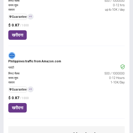
मिनट मैक्स
500
/
1000000
समय शुरू
0-12 hrs
रफ़्तार
up to 10K / day
️🛡️
Guarantee
+1
$ 0.87
/ 1000
खरीदना
Philippines traffic from Amazon.com
गारंटी
मिनट मैक्स
500
/
1000000
समय शुरू
0-12 Hours
रफ़्तार
1-10K/Day
️🛡️
Guarantee
+1
$ 0.87
/ 1000
खरीदना