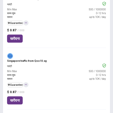
गारंटी
Min Max
500
/
1000000
समय शुरू
0-12 hrs
रफ़्तार
up to 10K / day
️🛡️
Guarantee
+1
$ 0.87
/ 1000
खरीदना
Singapore traffic from Qoo10.sg
गारंटी
Min Max
500
/
1000000
समय शुरू
0-12 hrs
रफ़्तार
up to 10K / day
️🛡️
Guarantee
+1
$ 0.87
/ 1000
खरीदना