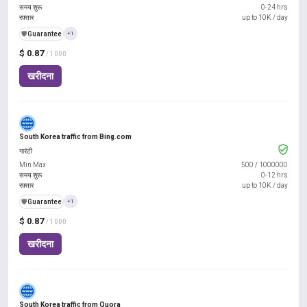
समय शुरू
0-24 hrs
रफ़्तार
up to 10K / day
️🛡️
Guarantee
+1
$ 0.87
/ 1000
खरीदना
South Korea traffic from Bing.com
गारंटी
Min Max
500
/
1000000
समय शुरू
0-12 hrs
रफ़्तार
up to 10K / day
️🛡️
Guarantee
+1
$ 0.87
/ 1000
खरीदना
South Korea traffic from Quora