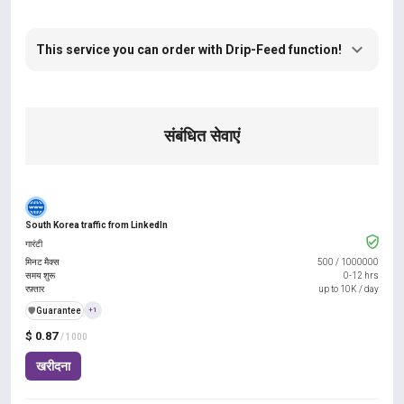
This service you can order with Drip-Feed function!
संबंधित सेवाएं
South Korea traffic from LinkedIn
गारंटी
मिनट मैक्स
500
/
1000000
समय शुरू
0-12 hrs
रफ़्तार
up to 10K / day
️🛡️
Guarantee
+1
$ 0.87
/ 1000
खरीदना