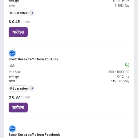
समय शुरू
0-12 Hours
रफ़्तार
1-10K/Day
️🛡️
Guarantee
+1
$ 0.45
/ 1000
खरीदना
South Korea traffic from YouTube
गारंटी
Min Max
500
/
1000000
समय शुरू
0-12 hrs
रफ़्तार
up to 10K / day
️🛡️
Guarantee
+1
$ 0.87
/ 1000
खरीदना
South Korea traffic from Facebook