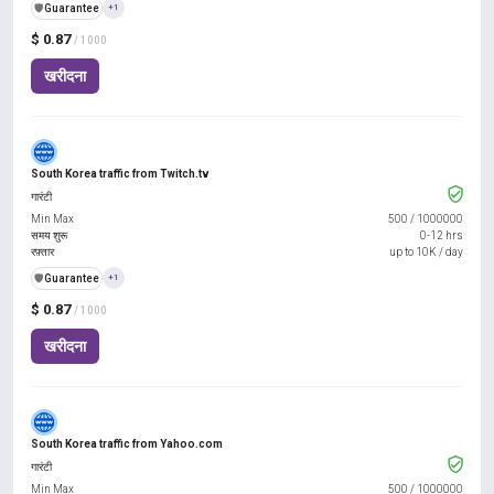
️🛡️
Guarantee
+1
$ 0.87
/ 1000
खरीदना
South Korea traffic from Twitch.tv
गारंटी
Min Max
500
/
1000000
समय शुरू
0-12 hrs
रफ़्तार
up to 10K / day
️🛡️
Guarantee
+1
$ 0.87
/ 1000
खरीदना
South Korea traffic from Yahoo.com
गारंटी
Min Max
500
/
1000000