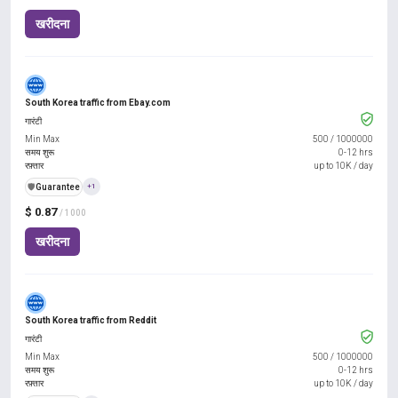
खरीदना
South Korea traffic from Ebay.com
गारंटी
Min Max
500
/
1000000
समय शुरू
0-12 hrs
रफ़्तार
up to 10K / day
️🛡️
Guarantee
+1
$ 0.87
/ 1000
खरीदना
South Korea traffic from Reddit
गारंटी
Min Max
500
/
1000000
समय शुरू
0-12 hrs
रफ़्तार
up to 10K / day