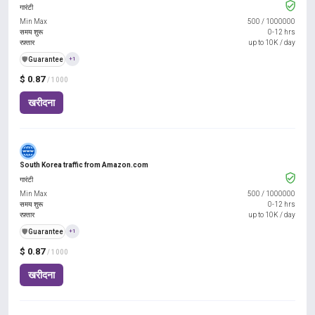
गारंटी
Min Max
500
/
1000000
समय शुरू
0-12 hrs
रफ़्तार
up to 10K / day
️🛡️
Guarantee
+1
$ 0.87
/ 1000
खरीदना
South Korea traffic from Amazon.com
गारंटी
Min Max
500
/
1000000
समय शुरू
0-12 hrs
रफ़्तार
up to 10K / day
️🛡️
Guarantee
+1
$ 0.87
/ 1000
खरीदना