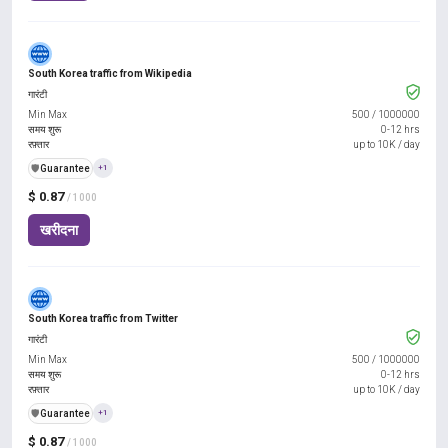
South Korea traffic from Wikipedia
गारंटी
Min Max
500
/
1000000
समय शुरू
0-12 hrs
रफ़्तार
up to 10K / day
️🛡️
Guarantee
+1
$ 0.87
/ 1000
खरीदना
South Korea traffic from Twitter
गारंटी
Min Max
500
/
1000000
समय शुरू
0-12 hrs
रफ़्तार
up to 10K / day
️🛡️
Guarantee
+1
$ 0.87
/ 1000