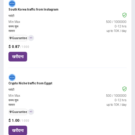
South Korea traffic from Instagram
गारंटी
Min Max
500
/
1000000
समय शुरू
0-12 hrs
रफ़्तार
up to 10K / day
️🛡️
Guarantee
+1
$ 0.87
/ 1000
खरीदना
Crypto Niche traffic from Egypt
गारंटी
Min Max
500
/
1000000
समय शुरू
0-12 hrs
रफ़्तार
up to 10K / day
️🛡️
Guarantee
+1
$ 1.00
/ 1000
खरीदना