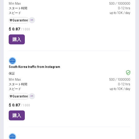
Min Max
500
/
1000000
スタート時間
0-12 hrs
スピード
up to 10K / day
️🛡️
Guarantee
+1
$ 0.87
/ 1000
購入
South Korea traffic from Instagram
保証
Min Max
500
/
1000000
スタート時間
0-12 hrs
スピード
up to 10K / day
️🛡️
Guarantee
+1
$ 0.87
/ 1000
購入