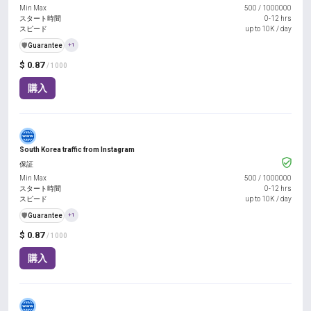
Min Max
500
/
1000000
スタート時間
0-12 hrs
スピード
up to 10K / day
️🛡️
Guarantee
+1
$ 0.87
/ 1000
購入
South Korea traffic from Instagram
保証
Min Max
500
/
1000000
スタート時間
0-12 hrs
スピード
up to 10K / day
️🛡️
Guarantee
+1
$ 0.87
/ 1000
購入