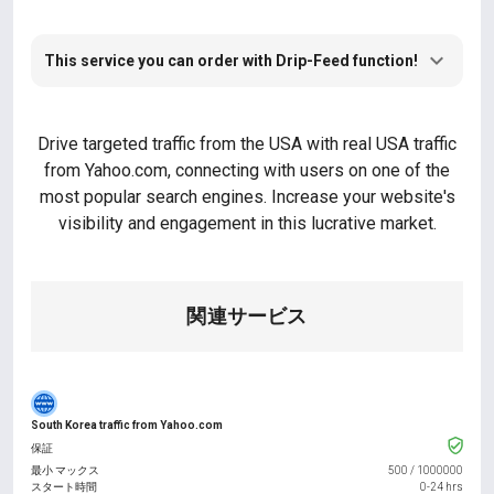
This service you can order with Drip-Feed function!
Drive targeted traffic from the USA with real USA traffic
from Yahoo.com, connecting with users on one of the
most popular search engines. Increase your website's
visibility and engagement in this lucrative market.
関連サービス
South Korea traffic from Yahoo.com
保証
最小 マックス
500
/
1000000
スタート時間
0-24 hrs