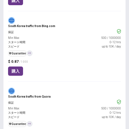
購入
South Korea traffic from Bing.com
保証
Min Max
500
/
1000000
スタート時間
0-12 hrs
スピード
up to 10K / day
️🛡️
Guarantee
+1
$ 0.87
/ 1000
購入
South Korea traffic from Quora
保証
Min Max
500
/
1000000
スタート時間
0-12 hrs
スピード
up to 10K / day
️🛡️
Guarantee
+1