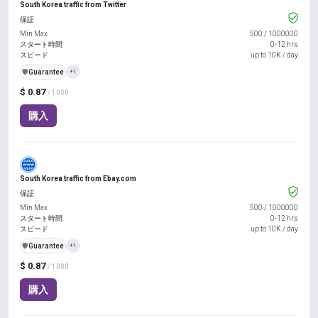
South Korea traffic from Twitter
保証
Min Max
500
/
1000000
スタート時間
0-12 hrs
スピード
up to 10K / day
️🛡️
Guarantee
+1
$ 0.87
/ 1000
購入
South Korea traffic from Ebay.com
保証
Min Max
500
/
1000000
スタート時間
0-12 hrs
スピード
up to 10K / day
️🛡️
Guarantee
+1
$ 0.87
/ 1000
購入