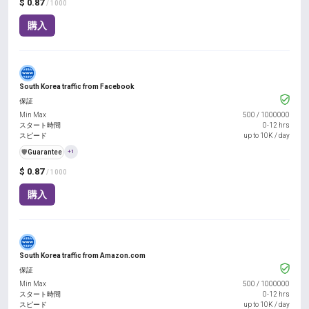
$ 0.87
/ 1000
購入
South Korea traffic from Facebook
保証
Min Max
500
/
1000000
スタート時間
0-12 hrs
スピード
up to 10K / day
️🛡️
Guarantee
+1
$ 0.87
/ 1000
購入
South Korea traffic from Amazon.com
保証
Min Max
500
/
1000000
スタート時間
0-12 hrs
スピード
up to 10K / day