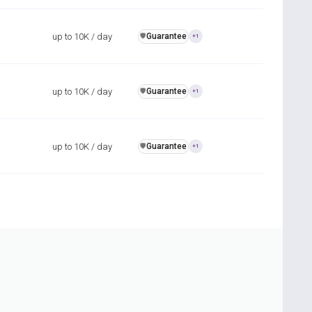
up to 10K / day
Guarantee
️🛡️
+1
up to 10K / day
Guarantee
️🛡️
+1
up to 10K / day
Guarantee
️🛡️
+1