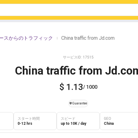
のソースからのトラフィック
China traffic from Jd.com
|
サービスID: 17515
China traffic from Jd.co
$ 1.13
/ 1000
️🛡️
Guarantee
スタート時間
スピード
GEO
0-12 hrs
up to 10K / day
China