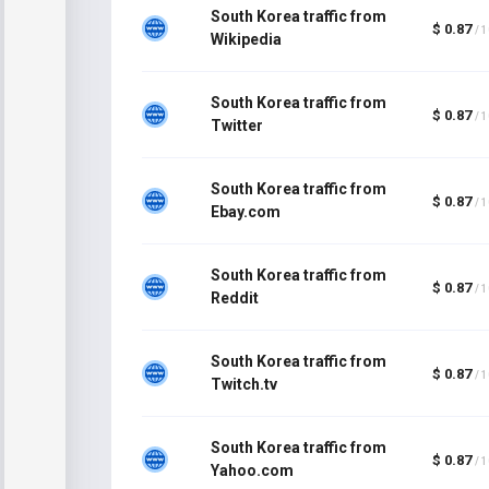
South Korea traffic from
$ 0.87
/ 
Wikipedia
South Korea traffic from
$ 0.87
/ 
Twitter
South Korea traffic from
$ 0.87
/ 
Ebay.com
South Korea traffic from
$ 0.87
/ 
Reddit
South Korea traffic from
$ 0.87
/ 
Twitch.tv
South Korea traffic from
$ 0.87
/ 
Yahoo.com