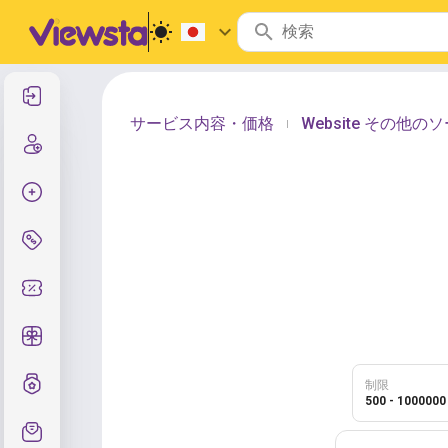
サインイン
サービス内容・価格
Website その他
|
サインアップ
注文作成
サービスと価格
クーポンコード
無料ギフト
グレード制度
制限
500 - 1000000
サポート