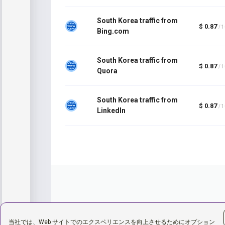
South Korea traffic from
$ 0.87
/ 
Bing.com
South Korea traffic from
$ 0.87
/ 
Quora
South Korea traffic from
$ 0.87
/ 
LinkedIn
当社では、Web サイトでのエクスペリエンスを向上させるためにオプション