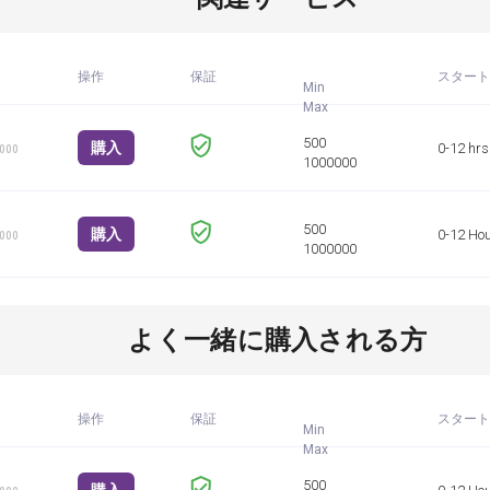
操作
保証
スタート
Min
購入
0-12 hrs
1000
購入
0-12 Ho
1000
よく一緒に購入される方
操作
保証
スタート
Min