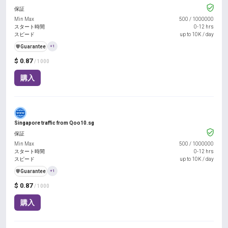
保証
Min Max
500
/
1000000
スタート時間
0-12 hrs
スピード
up to 10K / day
️🛡️
Guarantee
+1
$ 0.87
/ 1000
購入
Singapore traffic from Qoo10.sg
保証
Min Max
500
/
1000000
スタート時間
0-12 hrs
スピード
up to 10K / day
️🛡️
Guarantee
+1
$ 0.87
/ 1000
購入