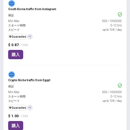
South Korea traffic from Instagram
保証
Min Max
500
/
1000000
スタート時間
0-12 hrs
スピード
up to 10K / day
️🛡️
Guarantee
+1
$ 0.87
/ 1000
購入
Crypto Niche traffic from Egypt
保証
Min Max
500
/
1000000
スタート時間
0-12 hrs
スピード
up to 10K / day
️🛡️
Guarantee
+1
$ 1.00
/ 1000
購入