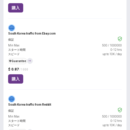
購入
South Korea traffic from Ebay.com
保証
Min Max
500
/
1000000
スタート時間
0-12 hrs
スピード
up to 10K / day
️🛡️
Guarantee
+1
$ 0.87
/ 1000
購入
South Korea traffic from Reddit
保証
Min Max
500
/
1000000
スタート時間
0-12 hrs
スピード
up to 10K / day