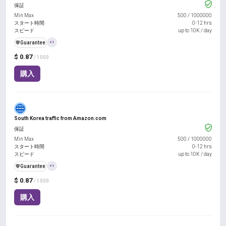
保証
Min Max
500
/
1000000
スタート時間
0-12 hrs
スピード
up to 10K / day
️🛡️
Guarantee
+1
$ 0.87
/ 1000
購入
South Korea traffic from Amazon.com
保証
Min Max
500
/
1000000
スタート時間
0-12 hrs
スピード
up to 10K / day
️🛡️
Guarantee
+1
$ 0.87
/ 1000
購入