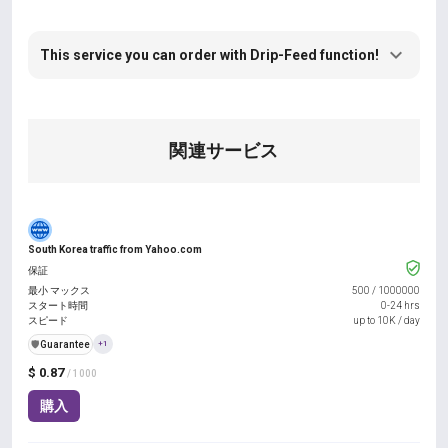
This service you can order with Drip-Feed function!
関連サービス
South Korea traffic from Yahoo.com
保証
最小 マックス
500
/
1000000
スタート時間
0-24 hrs
スピード
up to 10K / day
️🛡️
Guarantee
+1
$ 0.87
/ 1000
購入