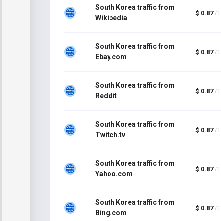
South Korea traffic from
$ 0.87
/ 
Wikipedia
South Korea traffic from
$ 0.87
/ 
Ebay.com
South Korea traffic from
$ 0.87
/ 
Reddit
South Korea traffic from
$ 0.87
/ 
Twitch.tv
South Korea traffic from
$ 0.87
/ 
Yahoo.com
South Korea traffic from
$ 0.87
/ 
Bing.com