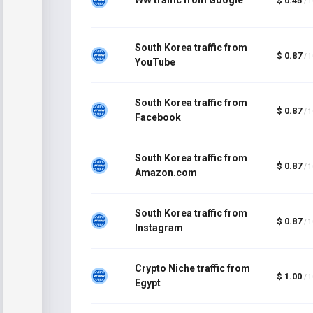
$ 0.45
/ 
South Korea traffic from
$ 0.87
/ 
YouTube
South Korea traffic from
$ 0.87
/ 
Facebook
South Korea traffic from
$ 0.87
/ 
Amazon.com
South Korea traffic from
$ 0.87
/ 
Instagram
Crypto Niche traffic from
$ 1.00
/ 
Egypt