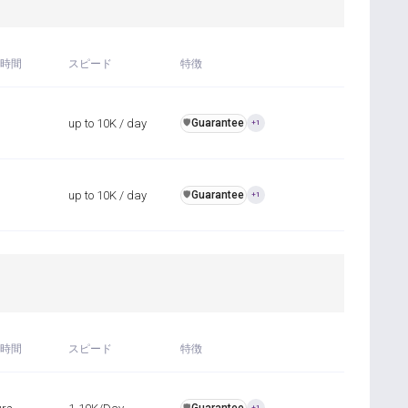
時間
スピード
特徴
up to 10K / day
Guarantee
️🛡️
+1
up to 10K / day
Guarantee
️🛡️
+1
時間
スピード
特徴
️🛡️
+1