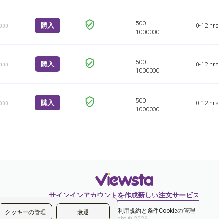
購入
0-12 hrs
1000
購入
0-12 hrs
1000
購入
0-12 hrs
1000
サインイン
アカウントを作成
新しい注文
サービス
プライバシーポリシー
ご利用規約と条件
Cookieの管理
クッキーの管理
衰退
Copyright © 2026