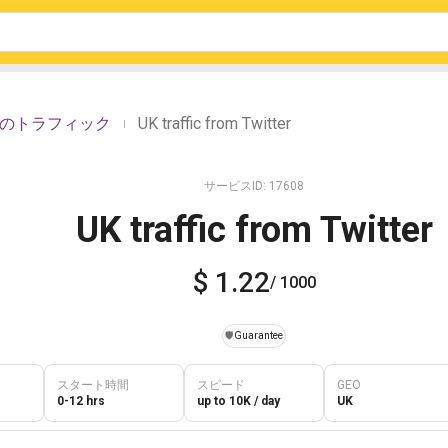
erからのトラフィック
UK traffic from Twitter
|
サービスID: 17608
UK traffic from Twitter
$ 1.22
/ 1000
️🛡️
Guarantee
スタート時間
スピード
GEO
0-12 hrs
up to 10K / day
UK