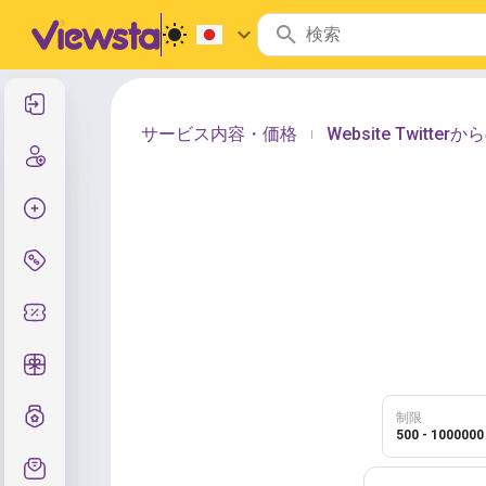
サインイン
サービス内容・価格
Website Twitt
|
サインアップ
注文作成
サービスと価格
クーポンコード
無料ギフト
グレード制度
制限
500 - 1000000
サポート