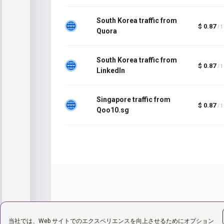
South Korea traffic from
$ 0.87
/ 
Quora
South Korea traffic from
$ 0.87
/ 
LinkedIn
Singapore traffic from
$ 0.87
/ 
Qoo10.sg
当社では、Web サイトでのエクスペリエンスを向上させるためにオプション