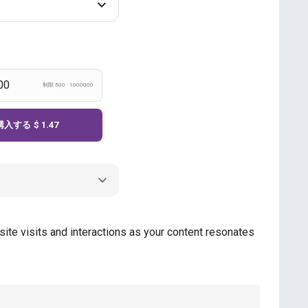
制限 500 - 1000000
購入する
$ 1.47
site visits and interactions as your content resonates