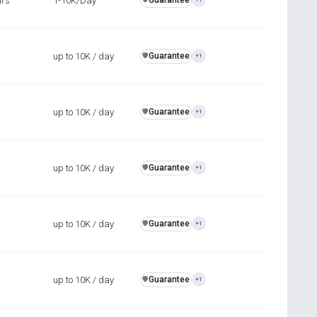
urs
1-10K/Day
Guarantee
up to 10K / day
Guarantee
️🛡️
+1
up to 10K / day
Guarantee
️🛡️
+1
up to 10K / day
Guarantee
️🛡️
+1
up to 10K / day
Guarantee
️🛡️
+1
up to 10K / day
Guarantee
️🛡️
+1