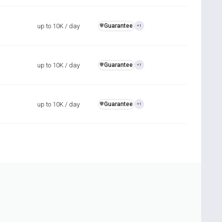
up to 10K / day
Guarantee
️🛡️
+1
up to 10K / day
Guarantee
️🛡️
+1
up to 10K / day
Guarantee
️🛡️
+1