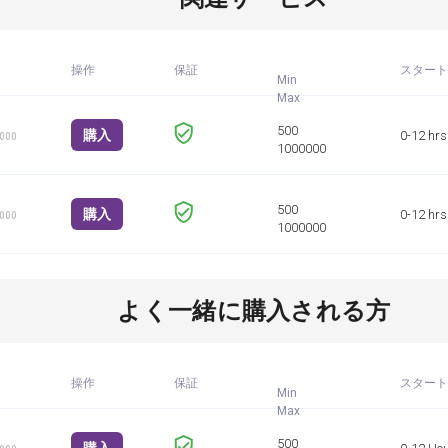
操作
保証
スタート
Min
購入
0-12 hrs
1000
購入
0-12 hrs
1000
よく一緒に購入される方
操作
保証
スタート
Min