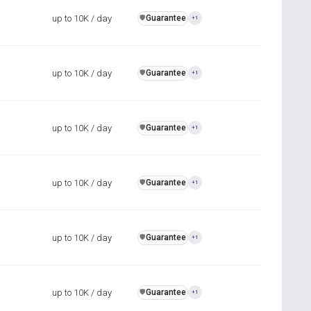
up to 10K / day
Guarantee
️🛡️
+1
up to 10K / day
Guarantee
️🛡️
+1
up to 10K / day
Guarantee
️🛡️
+1
up to 10K / day
Guarantee
️🛡️
+1
up to 10K / day
Guarantee
️🛡️
+1
up to 10K / day
Guarantee
️🛡️
+1