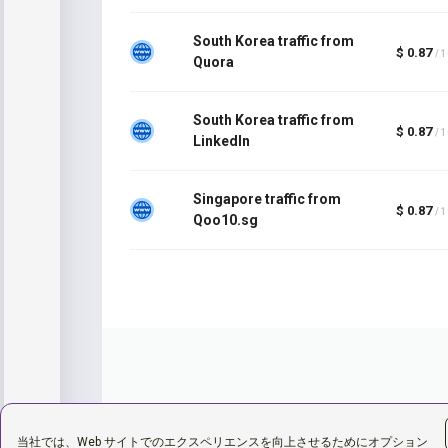
South Korea traffic from
$ 0.87
/ 
Quora
South Korea traffic from
$ 0.87
/ 
LinkedIn
Singapore traffic from
$ 0.87
/ 
Qoo10.sg
当社では、Web サイトでのエクスペリエンスを向上させるためにオプション