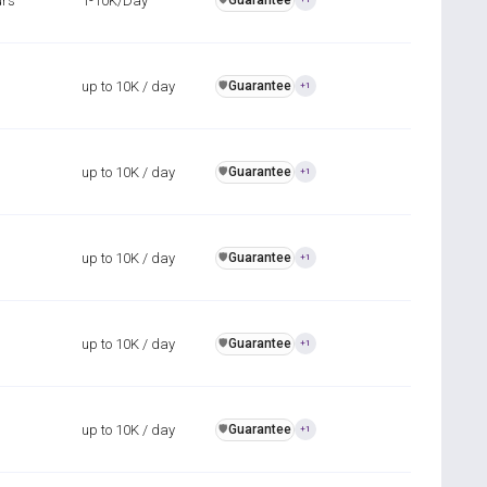
urs
1-10K/Day
Guarantee
up to 10K / day
Guarantee
️🛡️
+1
up to 10K / day
Guarantee
️🛡️
+1
up to 10K / day
Guarantee
️🛡️
+1
up to 10K / day
Guarantee
️🛡️
+1
up to 10K / day
Guarantee
️🛡️
+1