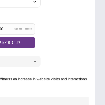
制限 500 - 1000000
購入する
$ 1.47
itness an increase in website visits and interactions