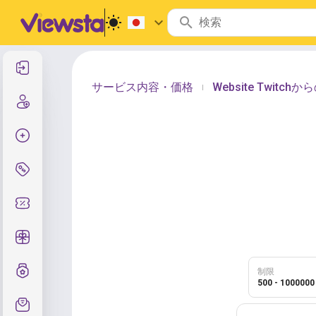
サインイン
サービス内容・価格
Website Twitc
|
サインアップ
注文作成
サービスと価格
クーポンコード
無料ギフト
グレード制度
制限
500 - 1000000
サポート