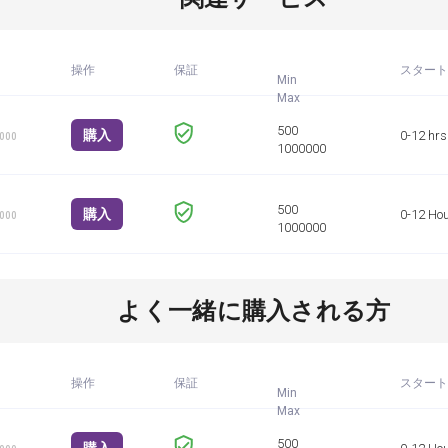
操作
保証
スタート
Min
購入
0-12 hrs
1000
購入
0-12 Ho
1000
よく一緒に購入される方
操作
保証
スタート
Min