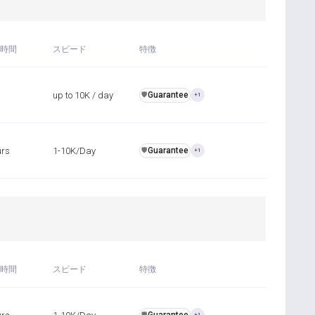
時間
スピード
特徴
up to 10K / day
Guarantee
️🛡️
+1
urs
1-10K/Day
Guarantee
️🛡️
+1
時間
スピード
特徴
️🛡️
+1