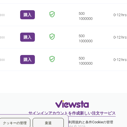
購入
0-12 hrs
1000
購入
0-12 hrs
1000
購入
0-12 hrs
1000
サインイン
アカウントを作成
新しい注文
サービス
プライバシーポリシー
ご利用規約と条件
Cookieの管理
クッキーの管理
衰退
Copyright © 2026