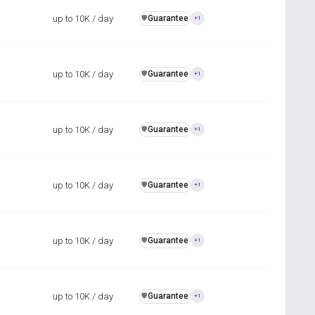
up to 10K / day
Guarantee
️🛡️
+1
up to 10K / day
Guarantee
️🛡️
+1
up to 10K / day
Guarantee
️🛡️
+1
up to 10K / day
Guarantee
️🛡️
+1
up to 10K / day
Guarantee
️🛡️
+1
up to 10K / day
Guarantee
️🛡️
+1