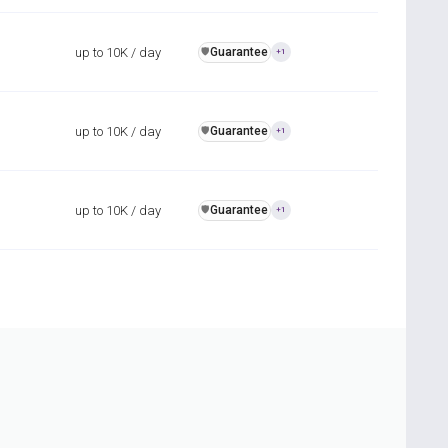
up to 10K / day
Guarantee
️🛡️
+1
up to 10K / day
Guarantee
️🛡️
+1
up to 10K / day
Guarantee
️🛡️
+1