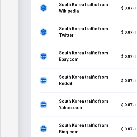
South Korea traffic from
$ 0.87
/ 
Wikipedia
South Korea traffic from
$ 0.87
/ 
Twitter
South Korea traffic from
$ 0.87
/ 
Ebay.com
South Korea traffic from
$ 0.87
/ 
Reddit
South Korea traffic from
$ 0.87
/ 
Yahoo.com
South Korea traffic from
$ 0.87
/ 
Bing.com