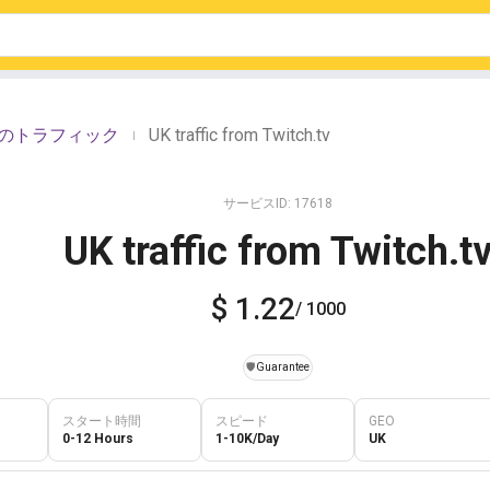
hからのトラフィック
UK traffic from Twitch.tv
|
サービスID: 17618
UK traffic from Twitch.t
$ 1.22
/ 1000
️🛡️
Guarantee
スタート時間
スピード
GEO
0-12 Hours
1-10K/Day
UK