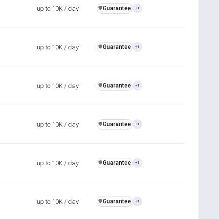
up to 10K / day
Guarantee
️🛡️
+1
up to 10K / day
Guarantee
️🛡️
+1
up to 10K / day
Guarantee
️🛡️
+1
up to 10K / day
Guarantee
️🛡️
+1
up to 10K / day
Guarantee
️🛡️
+1
up to 10K / day
Guarantee
️🛡️
+1