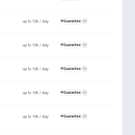
up to 10K / day
Guarantee
️🛡️
+1
up to 10K / day
Guarantee
️🛡️
+1
up to 10K / day
Guarantee
️🛡️
+1
up to 10K / day
Guarantee
️🛡️
+1
up to 10K / day
Guarantee
️🛡️
+1