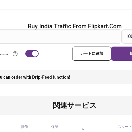
Buy India Traffic From Flipkart.com
カートに追加
0% cost
u can order with Drip-Feed function!
関連サービス
操作
保証
スタート
Min