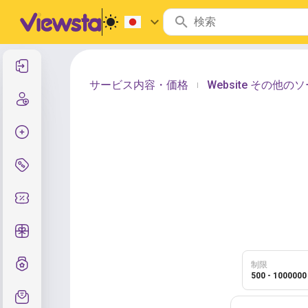
サインイン
サービス内容・価格
Website その他
|
サインアップ
注文作成
サービスと価格
クーポンコード
無料ギフト
グレード制度
制限
500 - 1000000
サポート