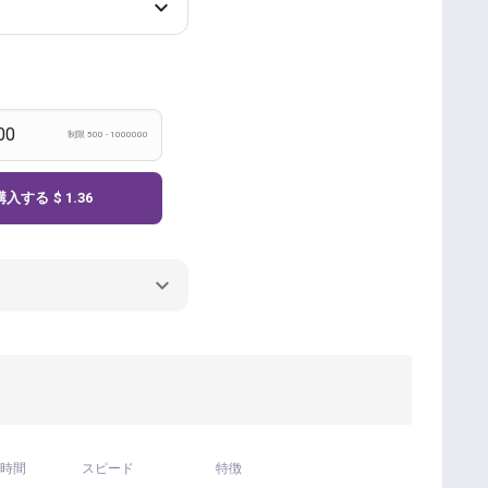
制限 500 - 1000000
購入する
$ 1.36
時間
スピード
特徴