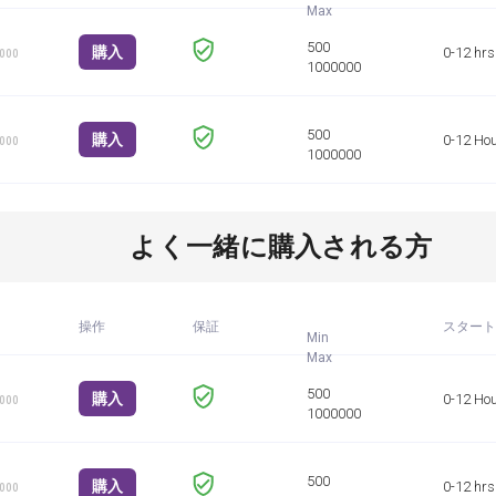
購入
0-12 hrs
1000
購入
0-12 Ho
1000
よく一緒に購入される方
操作
保証
スタート
Min
購入
0-12 Ho
1000
購入
0-12 hrs
1000