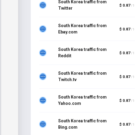
South Korea traffic from
$ 0.87
/ 
Twitter
South Korea traffic from
$ 0.87
/ 
Ebay.com
South Korea traffic from
$ 0.87
/ 
Reddit
South Korea traffic from
$ 0.87
/ 
Twitch.tv
South Korea traffic from
$ 0.87
/ 
Yahoo.com
South Korea traffic from
$ 0.87
/ 
Bing.com