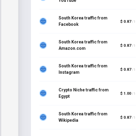
YouTube
South Korea traffic from
$ 0.87
/ 
Facebook
South Korea traffic from
$ 0.87
/ 
Amazon.com
South Korea traffic from
$ 0.87
/ 
Instagram
Crypto Niche traffic from
$ 1.00
/ 
Egypt
South Korea traffic from
$ 0.87
/ 
Wikipedia