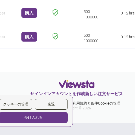
購入
0-12 hrs
1000
購入
0-12 hrs
1000
サインイン
アカウントを作成
新しい注文
サービス
プライバシーポリシー
ご利用規約と条件
Cookieの管理
クッキーの管理
衰退
Copyright © 2026
受け入れる