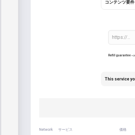
コンテンツ要件
Refill guarantee
+2
This service yo
Network
サービス
価格