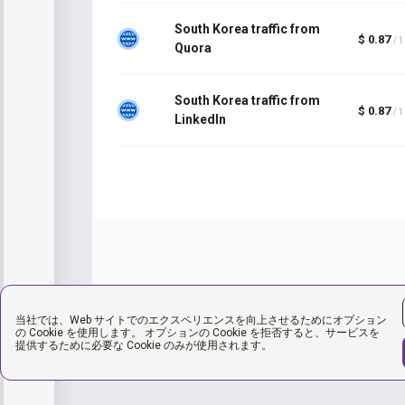
South Korea traffic from
$ 0.87
/ 
Quora
South Korea traffic from
$ 0.87
/ 
LinkedIn
当社では、Web サイトでのエクスペリエンスを向上させるためにオプション
の Cookie を使用します。 オプションの Cookie を拒否すると、サービスを
提供するために必要な Cookie のみが使用されます。