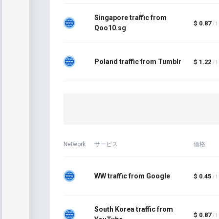
Singapore traffic from
$ 0.87
/ 
Qoo10.sg
Poland traffic from Tumblr
$ 1.22
/ 
Network
サービス
価格
WW traffic from Google
$ 0.45
/ 
South Korea traffic from
$ 0.87
/ 