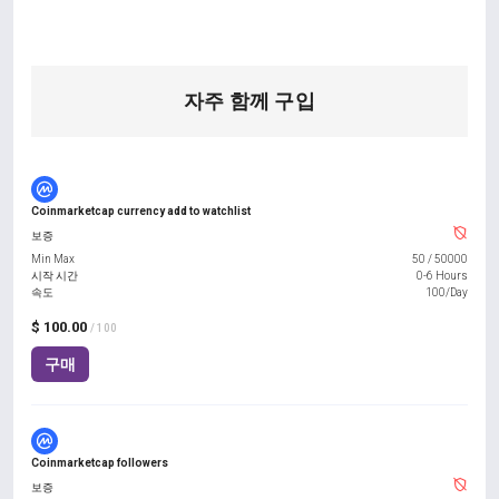
자주 함께 구입
Coinmarketcap currency add to watchlist
보증
Min Max
50
/
50000
시작 시간
0-6 Hours
속도
100/Day
$ 100.00
/ 100
구매
Coinmarketcap followers
보증