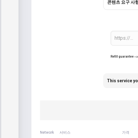
콘텐츠 요구 사
Refill guarantee
+2
This service yo
Network
서비스
가격