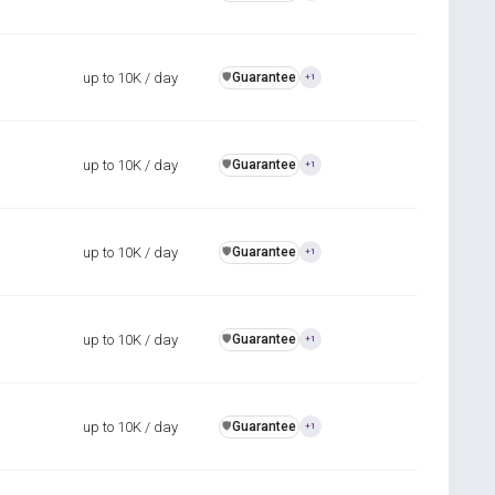
up to 10K / day
Guarantee
️🛡️
+1
up to 10K / day
Guarantee
️🛡️
+1
up to 10K / day
Guarantee
️🛡️
+1
up to 10K / day
Guarantee
️🛡️
+1
up to 10K / day
Guarantee
️🛡️
+1