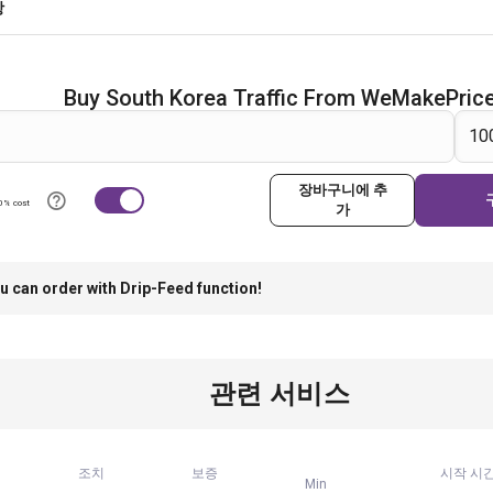
항
Buy South Korea Traffic From WeMakePric
장바구니에 추
0% cost
가
u can order with Drip-Feed function!
관련 서비스
조치
보증
시작 시
Min