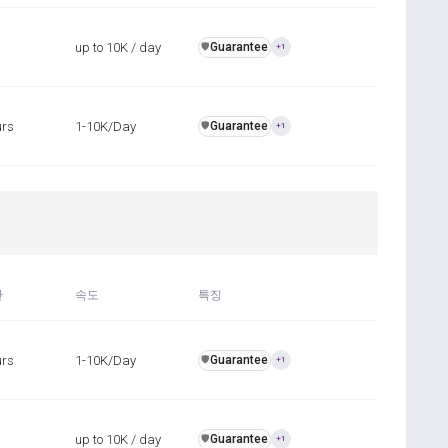
up to 10K / day
Guarantee
️🛡️
+1
urs
1-10K/Day
Guarantee
️🛡️
+1
간
속도
특징
urs
1-10K/Day
Guarantee
️🛡️
+1
up to 10K / day
Guarantee
️🛡️
+1