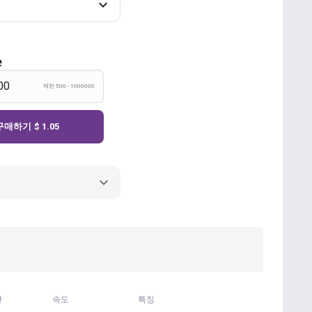
e
제한 500 - 1000000
구매하기
$ 1.05
간
속도
특징