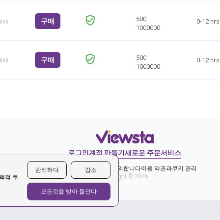
구매
0-12 hrs
1000
구매
0-12 hrs
1000
로그인
계정 만들기
새로운 주문
서비스
개인 정보 보호 정책에 동의합니다
이용 약관과
쿠키 관리
관리하다
감소
Copyright © 2026
택적 쿠
모든것을 받아 들인다