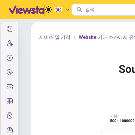
로그인
서비스 및 가격
Website 기타 소스에서 
|
등록
주문 생성
Sou
서비스 및 가격
쿠폰 코드
무료 선물
등급제도
제한
500 - 1000000
지원