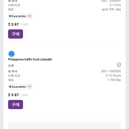
분 최대
500
/
1000000
시작 시간
0-12 hrs
속도
up to 10K / day
️🛡️
Guarantee
+1
$ 0.87
/ 1000
구매
Philippines traffic from LinkedIn
보증
분 최대
500
/
1000000
시작 시간
0-12 Hours
속도
1-10K/Day
️🛡️
Guarantee
+1
$ 0.87
/ 1000
구매