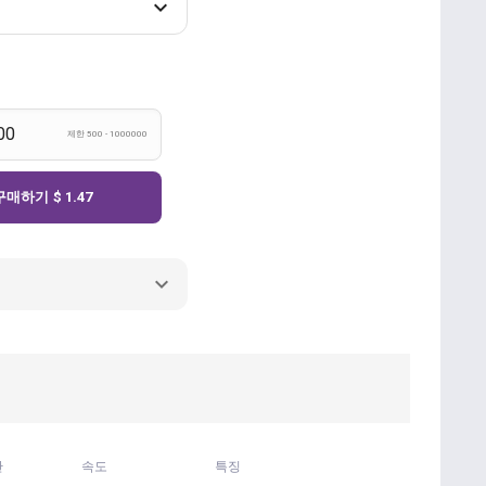
제한 500 - 1000000
구매하기
$ 1.47
간
속도
특징