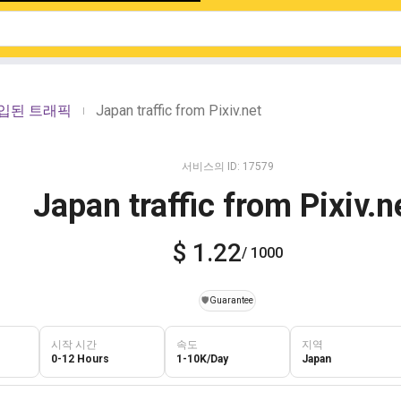
유입된 트래픽
Japan traffic from Pixiv.net
|
서비스의 ID: 17579
Japan traffic from Pixiv.n
$ 1.22
/ 1000
️🛡️
Guarantee
시작 시간
속도
지역
0-12 Hours
1-10K/Day
Japan