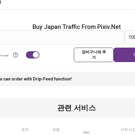
항
Buy Japan Traffic From Pixiv.net
장바구니에 추
0% cost
가
u can order with Drip-Feed function!
관련 서비스
조치
보증
시작 시
Min