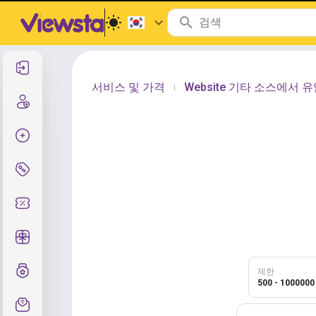
로그인
서비스 및 가격
Website 기타 소스에서 
|
등록
주문 생성
서비스 및 가격
쿠폰 코드
무료 선물
등급제도
제한
500 - 1000000
지원