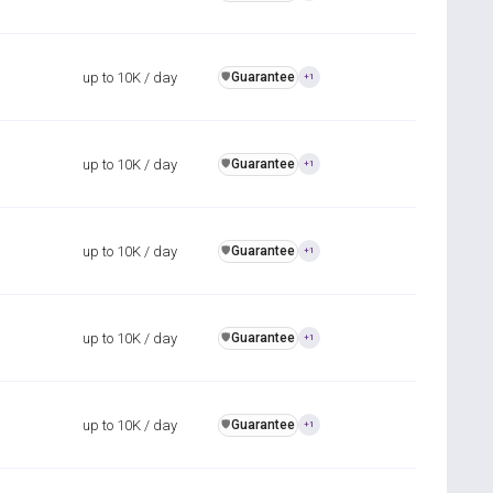
up to 10K / day
Guarantee
️🛡️
+1
up to 10K / day
Guarantee
️🛡️
+1
up to 10K / day
Guarantee
️🛡️
+1
up to 10K / day
Guarantee
️🛡️
+1
up to 10K / day
Guarantee
️🛡️
+1