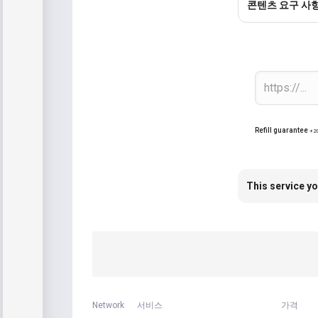
콘텐츠 요구 사
Refill guarantee
+2
This service yo
Network
서비스
가격