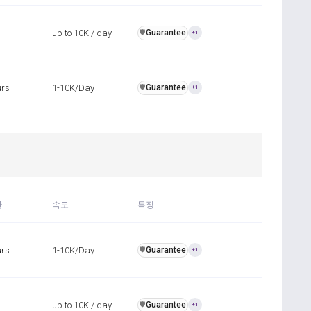
up to 10K / day
Guarantee
️🛡️
+1
urs
1-10K/Day
Guarantee
️🛡️
+1
간
속도
특징
urs
1-10K/Day
Guarantee
️🛡️
+1
up to 10K / day
Guarantee
️🛡️
+1