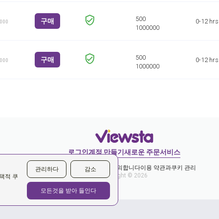
구매
0-12 hrs
1000
구매
0-12 hrs
1000
로그인
계정 만들기
새로운 주문
서비스
개인 정보 보호 정책에 동의합니다
이용 약관과
쿠키 관리
관리하다
감소
Copyright © 2026
택적 쿠
모든것을 받아 들인다