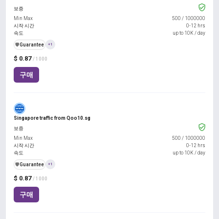
보증
Min Max
500
/
1000000
시작 시간
0-12 hrs
속도
up to 10K / day
️🛡️
Guarantee
+1
$ 0.87
/ 1000
구매
Singapore traffic from Qoo10.sg
보증
Min Max
500
/
1000000
시작 시간
0-12 hrs
속도
up to 10K / day
️🛡️
Guarantee
+1
$ 0.87
/ 1000
구매