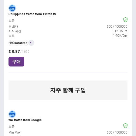
Philippines traffic from Twitch.tv
보증
분 최대
500
/
1000000
시작 시간
0-12 Hours
속도
1-10K/Day
️🛡️
Guarantee
+1
$ 0.87
/ 1000
구매
자주 함께 구입
WW traffic from Google
보증
Min Max
500
/
1000000