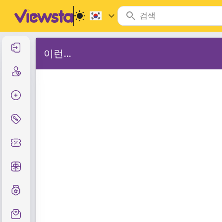
로그인
이런...
등록
주문 생성
서비스 및 가격
쿠폰 코드
무료 선물
등급제도
지원