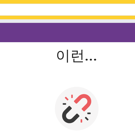
이런...