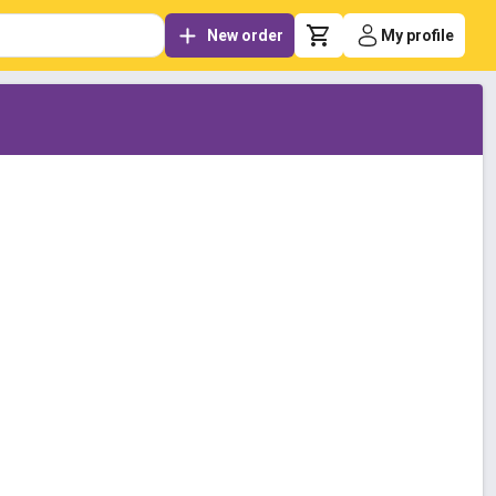
New order
My profile