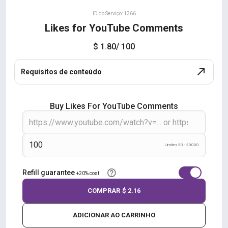
ID do Serviço: 1366
Likes for YouTube Comments
$ 1.80
/ 100
Requisitos de conteúdo
Buy Likes For YouTube Comments
Limites 50 - 50000
Refill guarantee
+20% cost
COMPRAR
$ 2.16
ADICIONAR AO CARRINHO