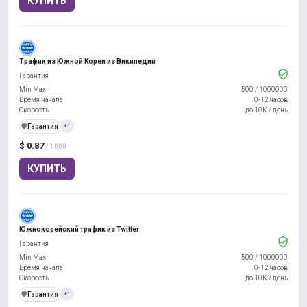
КУПИТЬ
Трафик из Южной Кореи из Википедии
Гарантия
Min Max
500
/
1000000
Время начала
0-12 часов
Скорость
до 10К / день
️🛡️
Гарантия
+1
$ 0.87
/ 1000
КУПИТЬ
Южнокорейский трафик из Twitter
Гарантия
Min Max
500
/
1000000
Время начала
0-12 часов
Скорость
до 10К / день
️🛡️
Гарантия
+1