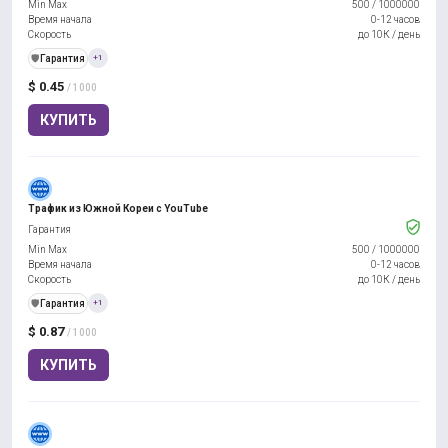
Min Max
500
/
1000000
Время начала
0-12 часов
Скорость
до 10К / день
️🛡️
Гарантия
+1
$ 0.45
/ 1000
КУПИТЬ
Трафик из Южной Кореи с YouTube
Гарантия
Min Max
500
/
1000000
Время начала
0-12 часов
Скорость
до 10К / день
️🛡️
Гарантия
+1
$ 0.87
/ 1000
КУПИТЬ