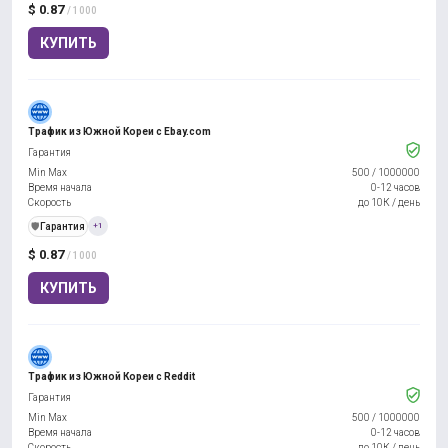
$ 0.87
/ 1000
КУПИТЬ
Трафик из Южной Кореи с Ebay.com
Гарантия
Min Max
500
/
1000000
Время начала
0-12 часов
Скорость
до 10К / день
️🛡️
Гарантия
+1
$ 0.87
/ 1000
КУПИТЬ
Трафик из Южной Кореи с Reddit
Гарантия
Min Max
500
/
1000000
Время начала
0-12 часов
Скорость
до 10К / день