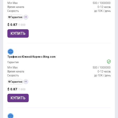
Min Max
500
/
1000000
Время начала
0-12 часов
Скорость
до 10К / день
️🛡️
Гарантия
+1
$ 0.87
/ 1000
КУПИТЬ
Трафик из Южной Кореи с Bing.com
Гарантия
Min Max
500
/
1000000
Время начала
0-12 часов
Скорость
до 10К / день
️🛡️
Гарантия
+1
$ 0.87
/ 1000
КУПИТЬ