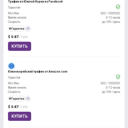
Трафик из Южной Кореи из Facebook
Гарантия
Min Max
500
/
1000000
Время начала
0-12 часов
Скорость
до 10К / день
️🛡️
Гарантия
+1
$ 0.87
/ 1000
КУПИТЬ
Южнокорейский трафик от Amazon.com
Гарантия
Min Max
500
/
1000000
Время начала
0-12 часов
Скорость
до 10К / день
️🛡️
Гарантия
+1
$ 0.87
/ 1000
КУПИТЬ