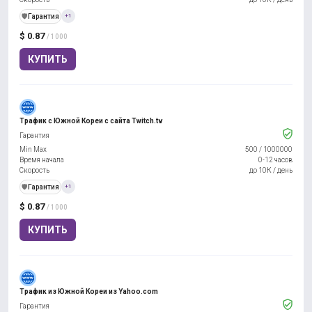
️🛡️
Гарантия
+1
$ 0.87
/ 1000
КУПИТЬ
Трафик с Южной Кореи с сайта Twitch.tv
Гарантия
Min Max
500
/
1000000
Время начала
0-12 часов
Скорость
до 10К / день
️🛡️
Гарантия
+1
$ 0.87
/ 1000
КУПИТЬ
Трафик из Южной Кореи из Yahoo.com
Гарантия