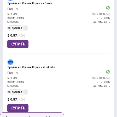
Трафик из Южной Кореи из Quora
Гарантия
Min Max
500
/
1000000
Время начала
0-12 часов
Скорость
до 10К / день
️🛡️
Гарантия
+1
$ 0.87
/ 1000
КУПИТЬ
Трафик из Южной Кореи из LinkedIn
Гарантия
Min Max
500
/
1000000
Время начала
0-12 часов
Скорость
до 10К / день
️🛡️
Гарантия
+1
$ 0.87
/ 1000
КУПИТЬ