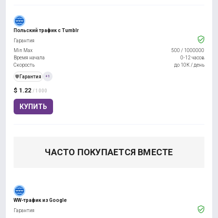
Польский трафик с Tumblr
Гарантия
Min Max
500
/
1000000
Время начала
0-12 часов
Скорость
до 10К / день
️🛡️
Гарантия
+1
$ 1.22
/ 1000
КУПИТЬ
ЧАСТО ПОКУПАЕТСЯ ВМЕСТЕ
WW-трафик из Google
Гарантия