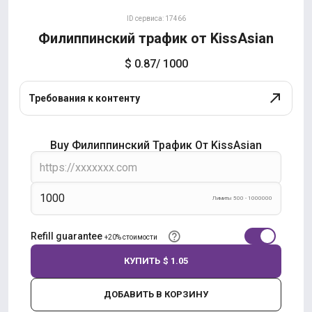
ID сервиса: 17466
Филиппинский трафик от KissAsian
$ 0.87
/ 1000
Требования к контенту
Buy Филиппинский Трафик От KissAsian
Лимиты 500 - 1000000
Refill guarantee
+20% стоимости
КУПИТЬ
$ 1.05
ДОБАВИТЬ В КОРЗИНУ