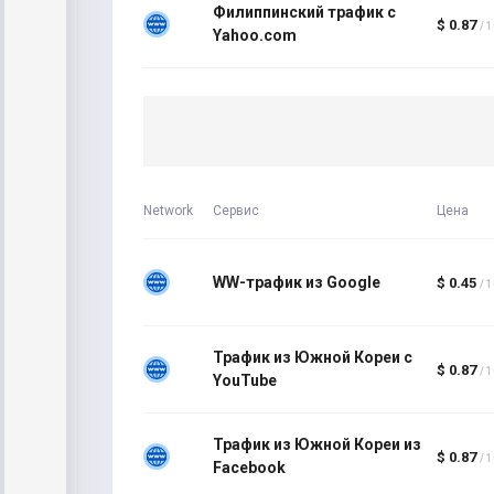
Филиппинский трафик с
$ 0.87
/ 
Yahoo.com
Network
Сервис
Цена
WW-трафик из Google
$ 0.45
/ 
Трафик из Южной Кореи с
$ 0.87
/ 
YouTube
Трафик из Южной Кореи из
$ 0.87
/ 
Facebook