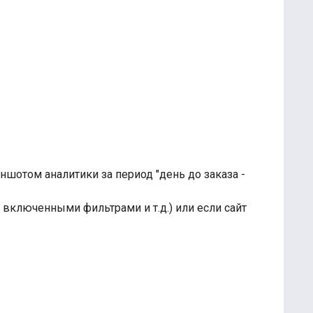
шотом аналитики за период "день до заказа -
с включенными фильтрами и т.д.) или если сайт