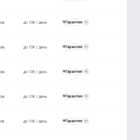
сов
до 10К / день
Гарантия
️🛡️
+1
сов
до 10К / день
Гарантия
️🛡️
+1
сов
до 10К / день
Гарантия
️🛡️
+1
сов
до 10К / день
Гарантия
️🛡️
+1
сов
до 10К / день
Гарантия
️🛡️
+1