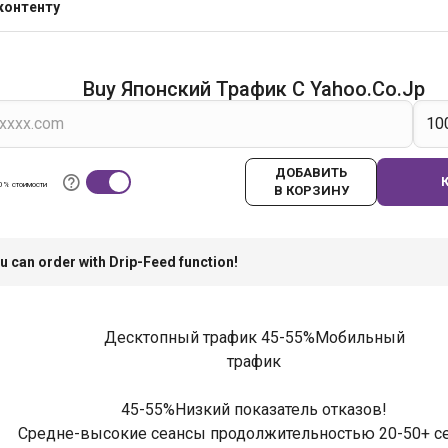
контенту
Buy Японский Трафик С Yahoo.co.jp
ДОБАВИТЬ
0% стоимости
В КОРЗИНУ
u can order with Drip-Feed function!
Десктопный трафик 45-55%Мобильный
трафик
45-55%Низкий показатель отказов!
Средне-высокие сеансы продолжительностью 20-50+ се