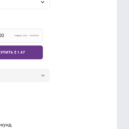
Лимиты 500 - 1000000
КУПИТЬ
$ 1.47
кунд;