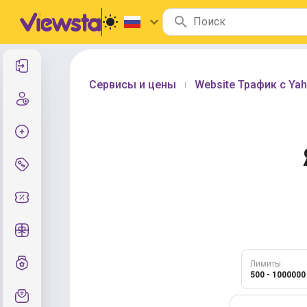
Войти
Сервисы и цены
Website Трафик с Ya
|
Регистрация
Создать заказ
Сервисы и цены
Промокоды
Бесплатные сервисы
Система грейдов
Лимиты
500 - 1000000
Поддержка