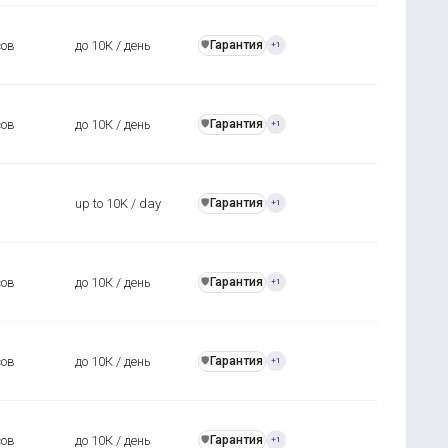
сов
до 10К / день
Гарантия
️🛡️
+1
сов
до 10К / день
Гарантия
️🛡️
+1
up to 10K / day
Гарантия
️🛡️
+1
сов
до 10К / день
Гарантия
️🛡️
+1
сов
до 10К / день
Гарантия
️🛡️
+1
сов
до 10К / день
Гарантия
️🛡️
+1