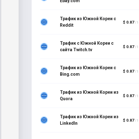
Ebay.com
Трафик из Южной Кореи с
$ 0.87
/ 
Reddit
Трафик с Южной Кореи с
$ 0.87
/ 
сайта Twitch.tv
Трафик из Южной Кореи с
$ 0.87
/ 
Bing.com
Трафик из Южной Кореи из
$ 0.87
/ 
Quora
Трафик из Южной Кореи из
$ 0.87
/ 
LinkedIn