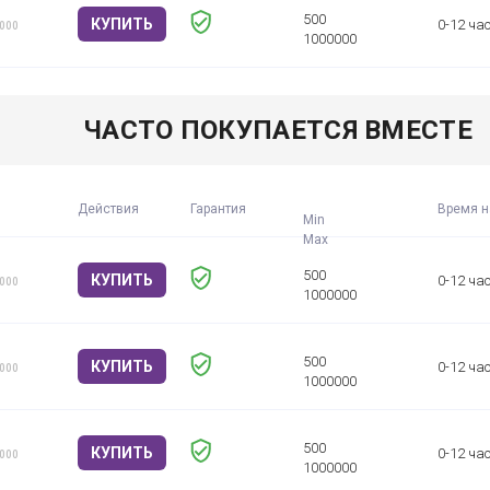
КУПИТЬ
0-12 ча
1000
ЧАСТО ПОКУПАЕТСЯ ВМЕСТЕ
Действия
Гарантия
Время н
Min
КУПИТЬ
0-12 ча
1000
КУПИТЬ
0-12 ча
1000
КУПИТЬ
0-12 ча
1000