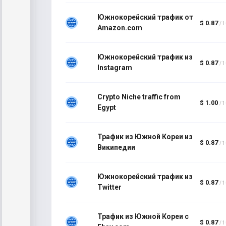
Южнокорейский трафик от
$ 0.87
/ 
Amazon.com
Южнокорейский трафик из
$ 0.87
/ 
Instagram
Crypto Niche traffic from
$ 1.00
/ 
Egypt
Трафик из Южной Кореи из
$ 0.87
/ 
Википедии
Южнокорейский трафик из
$ 0.87
/ 
Twitter
Трафик из Южной Кореи с
$ 0.87
/ 