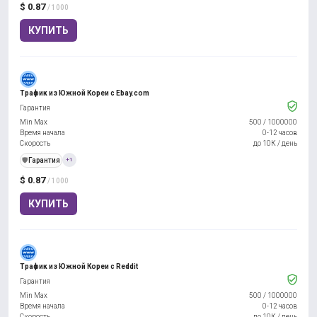
$ 0.87
/ 1000
КУПИТЬ
Трафик из Южной Кореи с Ebay.com
Гарантия
Min Max
500
/
1000000
Время начала
0-12 часов
Скорость
до 10К / день
️🛡️
Гарантия
+1
$ 0.87
/ 1000
КУПИТЬ
Трафик из Южной Кореи с Reddit
Гарантия
Min Max
500
/
1000000
Время начала
0-12 часов
Скорость
до 10К / день