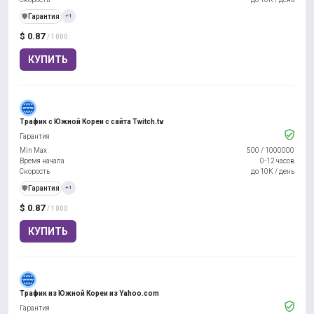
️🛡️
Гарантия
+1
$ 0.87
/ 1000
КУПИТЬ
Трафик с Южной Кореи с сайта Twitch.tv
Гарантия
Min Max
500
/
1000000
Время начала
0-12 часов
Скорость
до 10К / день
️🛡️
Гарантия
+1
$ 0.87
/ 1000
КУПИТЬ
Трафик из Южной Кореи из Yahoo.com
Гарантия