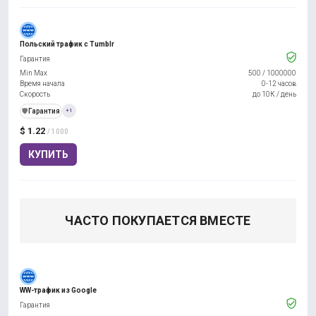
Польский трафик с Tumblr
Гарантия
Min Max
500
/
1000000
Время начала
0-12 часов
Скорость
до 10К / день
️🛡️
Гарантия
+1
$ 1.22
/ 1000
КУПИТЬ
ЧАСТО ПОКУПАЕТСЯ ВМЕСТЕ
WW-трафик из Google
Гарантия