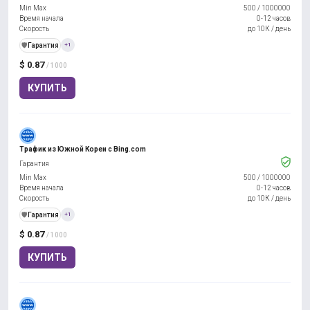
Min Max
500
/
1000000
Время начала
0-12 часов
Скорость
до 10К / день
️🛡️
Гарантия
+1
$ 0.87
/ 1000
КУПИТЬ
Трафик из Южной Кореи с Bing.com
Гарантия
Min Max
500
/
1000000
Время начала
0-12 часов
Скорость
до 10К / день
️🛡️
Гарантия
+1
$ 0.87
/ 1000
КУПИТЬ