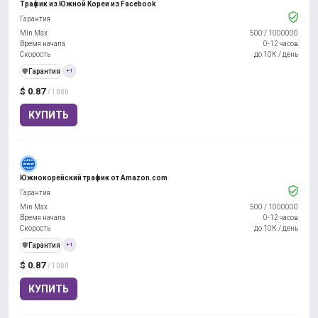
Трафик из Южной Кореи из Facebook
Гарантия
Min Max
500
/
1000000
Время начала
0-12 часов
Скорость
до 10К / день
️🛡️
Гарантия
+1
$ 0.87
/ 1000
КУПИТЬ
Южнокорейский трафик от Amazon.com
Гарантия
Min Max
500
/
1000000
Время начала
0-12 часов
Скорость
до 10К / день
️🛡️
Гарантия
+1
$ 0.87
/ 1000
КУПИТЬ