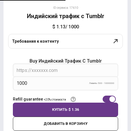
ID сервиса: 17610
Индийский трафик с Tumblr
$ 1.13
/ 1000
Требования к контенту
Buy Индийский Трафик С Tumblr
Лимиты 500 - 1000000
Refill guarantee
+20% стоимости
КУПИТЬ
$ 1.36
ДОБАВИТЬ В КОРЗИНУ