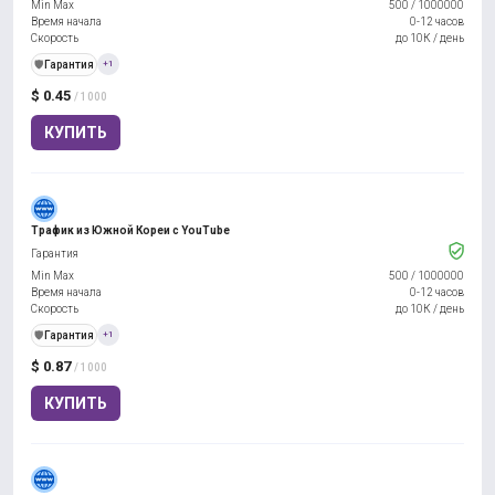
Min Max
500
/
1000000
Время начала
0-12 часов
Скорость
до 10К / день
️🛡️
Гарантия
+1
$ 0.45
/ 1000
КУПИТЬ
Трафик из Южной Кореи с YouTube
Гарантия
Min Max
500
/
1000000
Время начала
0-12 часов
Скорость
до 10К / день
️🛡️
Гарантия
+1
$ 0.87
/ 1000
КУПИТЬ