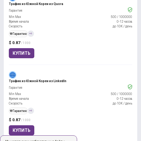
Трафик из Южной Кореи из Quora
Гарантия
Min Max
500
/
1000000
Время начала
0-12 часов
Скорость
до 10К / день
️🛡️
Гарантия
+1
$ 0.87
/ 1000
КУПИТЬ
Трафик из Южной Кореи из LinkedIn
Гарантия
Min Max
500
/
1000000
Время начала
0-12 часов
Скорость
до 10К / день
️🛡️
Гарантия
+1
$ 0.87
/ 1000
КУПИТЬ