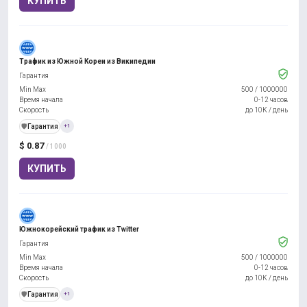
КУПИТЬ
Трафик из Южной Кореи из Википедии
Гарантия
Min Max
500
/
1000000
Время начала
0-12 часов
Скорость
до 10К / день
️🛡️
Гарантия
+1
$ 0.87
/ 1000
КУПИТЬ
Южнокорейский трафик из Twitter
Гарантия
Min Max
500
/
1000000
Время начала
0-12 часов
Скорость
до 10К / день
️🛡️
Гарантия
+1