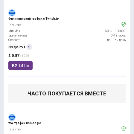
Филиппинский трафик с Twitch.tv
Гарантия
Min Max
500
/
1000000
Время начала
0-12 часов
Скорость
до 10К / день
️🛡️
Гарантия
+1
$ 0.87
/ 1000
КУПИТЬ
ЧАСТО ПОКУПАЕТСЯ ВМЕСТЕ
WW-трафик из Google
Гарантия