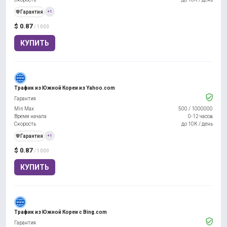
️🛡️
Гарантия
+1
$ 0.87
/ 1000
КУПИТЬ
Трафик из Южной Кореи из Yahoo.com
Гарантия
Min Max
500
/
1000000
Время начала
0-12 часов
Скорость
до 10К / день
️🛡️
Гарантия
+1
$ 0.87
/ 1000
КУПИТЬ
Трафик из Южной Кореи с Bing.com
Гарантия