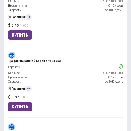
Min Max
500
/
1000000
Время начала
0-12 часов
Скорость
до 10К / день
️🛡️
Гарантия
+1
$ 0.45
/ 1000
КУПИТЬ
Трафик из Южной Кореи с YouTube
Гарантия
Min Max
500
/
1000000
Время начала
0-12 часов
Скорость
до 10К / день
️🛡️
Гарантия
+1
$ 0.87
/ 1000
КУПИТЬ