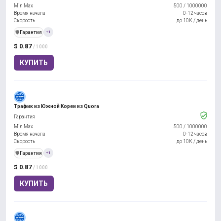
Min Max
500
/
1000000
Время начала
0-12 часов
Скорость
до 10К / день
️🛡️
Гарантия
+1
$ 0.87
/ 1000
КУПИТЬ
Трафик из Южной Кореи из Quora
Гарантия
Min Max
500
/
1000000
Время начала
0-12 часов
Скорость
до 10К / день
️🛡️
Гарантия
+1
$ 0.87
/ 1000
КУПИТЬ