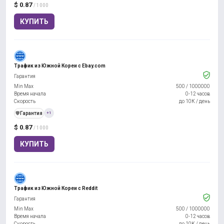
$ 0.87
/ 1000
КУПИТЬ
Трафик из Южной Кореи с Ebay.com
Гарантия
Min Max
500
/
1000000
Время начала
0-12 часов
Скорость
до 10К / день
️🛡️
Гарантия
+1
$ 0.87
/ 1000
КУПИТЬ
Трафик из Южной Кореи с Reddit
Гарантия
Min Max
500
/
1000000
Время начала
0-12 часов
Скорость
до 10К / день