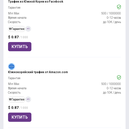
Трафик из Южной Кореи из Facebook
Гарантия
Min Max
500
/
1000000
Время начала
0-12 часов
Скорость
до 10К / день
️🛡️
Гарантия
+1
$ 0.87
/ 1000
КУПИТЬ
Южнокорейский трафик от Amazon.com
Гарантия
Min Max
500
/
1000000
Время начала
0-12 часов
Скорость
до 10К / день
️🛡️
Гарантия
+1
$ 0.87
/ 1000
КУПИТЬ