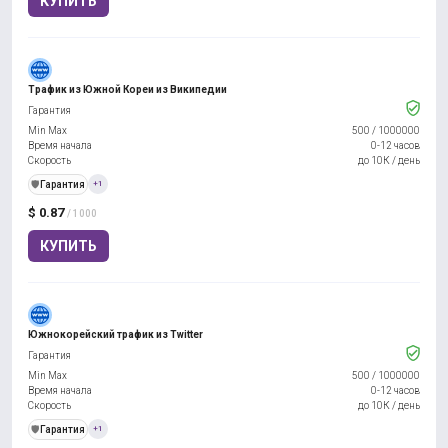
КУПИТЬ
Трафик из Южной Кореи из Википедии
Гарантия
Min Max
500
/
1000000
Время начала
0-12 часов
Скорость
до 10К / день
️🛡️
Гарантия
+1
$ 0.87
/ 1000
КУПИТЬ
Южнокорейский трафик из Twitter
Гарантия
Min Max
500
/
1000000
Время начала
0-12 часов
Скорость
до 10К / день
️🛡️
Гарантия
+1