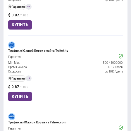
️🛡️
Гарантия
+1
$ 0.87
/ 1000
КУПИТЬ
Трафик с Южной Кореи с сайта Twitch.tv
Гарантия
Min Max
500
/
1000000
Время начала
0-12 часов
Скорость
до 10К / день
️🛡️
Гарантия
+1
$ 0.87
/ 1000
КУПИТЬ
Трафик из Южной Кореи из Yahoo.com
Гарантия