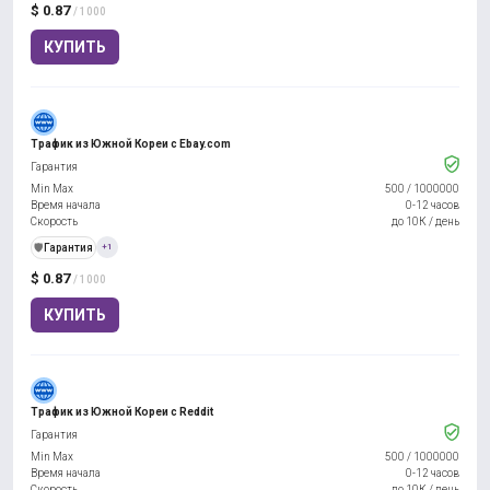
$ 0.87
/ 1000
КУПИТЬ
Трафик из Южной Кореи с Ebay.com
Гарантия
Min Max
500
/
1000000
Время начала
0-12 часов
Скорость
до 10К / день
️🛡️
Гарантия
+1
$ 0.87
/ 1000
КУПИТЬ
Трафик из Южной Кореи с Reddit
Гарантия
Min Max
500
/
1000000
Время начала
0-12 часов
Скорость
до 10К / день