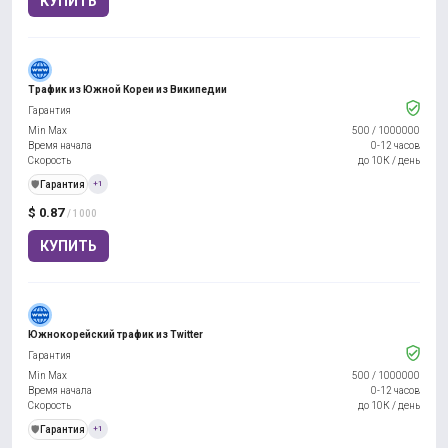
КУПИТЬ
Трафик из Южной Кореи из Википедии
Гарантия
Min Max
500
/
1000000
Время начала
0-12 часов
Скорость
до 10К / день
️🛡️
Гарантия
+1
$ 0.87
/ 1000
КУПИТЬ
Южнокорейский трафик из Twitter
Гарантия
Min Max
500
/
1000000
Время начала
0-12 часов
Скорость
до 10К / день
️🛡️
Гарантия
+1