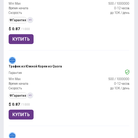
Min Max
500
/
1000000
Время начала
0-12 часов
Скорость
до 10К / день
️🛡️
Гарантия
+1
$ 0.87
/ 1000
КУПИТЬ
Трафик из Южной Кореи из Quora
Гарантия
Min Max
500
/
1000000
Время начала
0-12 часов
Скорость
до 10К / день
️🛡️
Гарантия
+1
$ 0.87
/ 1000
КУПИТЬ