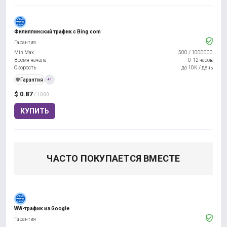
Филиппинский трафик с Bing.com
Гарантия
Min Max
500
/
1000000
Время начала
0-12 часов
Скорость
до 10К / день
️🛡️
Гарантия
+1
$ 0.87
/ 1000
КУПИТЬ
ЧАСТО ПОКУПАЕТСЯ ВМЕСТЕ
WW-трафик из Google
Гарантия