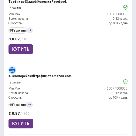
Трафик из Южной Кореи из Facebook
Гарантия
Min Max
500
/
1000000
Время начала
0-12 часов
Скорость
до 10К / день
️🛡️
Гарантия
+1
$ 0.87
/ 1000
КУПИТЬ
Южнокорейский трафик от Amazon.com
Гарантия
Min Max
500
/
1000000
Время начала
0-12 часов
Скорость
до 10К / день
️🛡️
Гарантия
+1
$ 0.87
/ 1000
КУПИТЬ