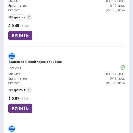
Min Max
500
/
1000000
Время начала
0-12 часов
Скорость
до 10К / день
️🛡️
Гарантия
+1
$ 0.45
/ 1000
КУПИТЬ
Трафик из Южной Кореи с YouTube
Гарантия
Min Max
500
/
1000000
Время начала
0-12 часов
Скорость
до 10К / день
️🛡️
Гарантия
+1
$ 0.87
/ 1000
КУПИТЬ