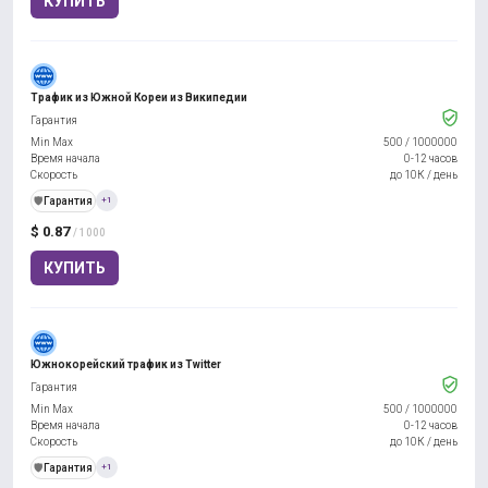
КУПИТЬ
Трафик из Южной Кореи из Википедии
Гарантия
Min Max
500
/
1000000
Время начала
0-12 часов
Скорость
до 10К / день
️🛡️
Гарантия
+1
$ 0.87
/ 1000
КУПИТЬ
Южнокорейский трафик из Twitter
Гарантия
Min Max
500
/
1000000
Время начала
0-12 часов
Скорость
до 10К / день
️🛡️
Гарантия
+1