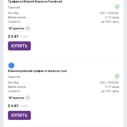
Трафик из Южной Кореи из Facebook
Гарантия
Min Max
500
/
1000000
Время начала
0-12 часов
Скорость
до 10К / день
️🛡️
Гарантия
+1
$ 0.87
/ 1000
КУПИТЬ
Южнокорейский трафик от Amazon.com
Гарантия
Min Max
500
/
1000000
Время начала
0-12 часов
Скорость
до 10К / день
️🛡️
Гарантия
+1
$ 0.87
/ 1000
КУПИТЬ