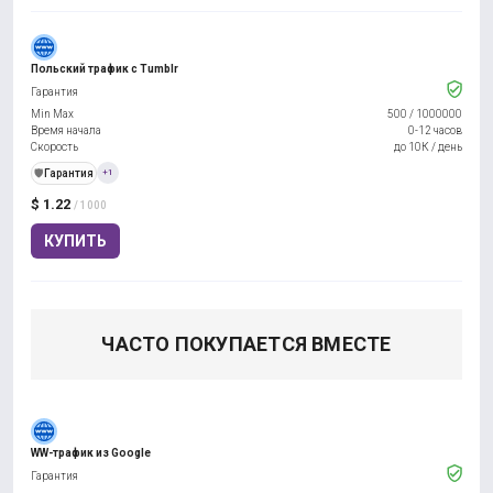
Польский трафик с Tumblr
Гарантия
Min Max
500
/
1000000
Время начала
0-12 часов
Скорость
до 10К / день
️🛡️
Гарантия
+1
$ 1.22
/ 1000
КУПИТЬ
ЧАСТО ПОКУПАЕТСЯ ВМЕСТЕ
WW-трафик из Google
Гарантия