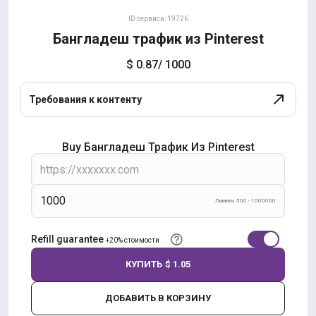
ID сервиса: 19726
Бангладеш трафик из Pinterest
$ 0.87
/ 1000
Требования к контенту
Buy Бангладеш Трафик Из Pinterest
Лимиты 500 - 1000000
Refill guarantee
+20% стоимости
КУПИТЬ
$ 1.05
ДОБАВИТЬ В КОРЗИНУ