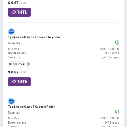
$ 0.87
/ 1000
КУПИТЬ
Трафик из Южной Кореи с Ebay.com
Гарантия
Min Max
500
/
1000000
Время начала
0-12 часов
Скорость
до 10К / день
️🛡️
Гарантия
+1
$ 0.87
/ 1000
КУПИТЬ
Трафик из Южной Кореи с Reddit
Гарантия
Min Max
500
/
1000000
Время начала
0-12 часов
Скорость
до 10К / день