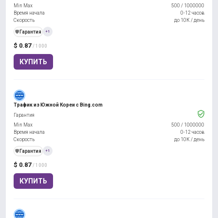
Min Max
500
/
1000000
Время начала
0-12 часов
Скорость
до 10К / день
️🛡️
Гарантия
+1
$ 0.87
/ 1000
КУПИТЬ
Трафик из Южной Кореи с Bing.com
Гарантия
Min Max
500
/
1000000
Время начала
0-12 часов
Скорость
до 10К / день
️🛡️
Гарантия
+1
$ 0.87
/ 1000
КУПИТЬ