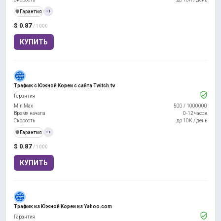
️🛡️
Гарантия
+1
$ 0.87
/ 1000
КУПИТЬ
Трафик с Южной Кореи с сайта Twitch.tv
Гарантия
Min Max
500
/
1000000
Время начала
0-12 часов
Скорость
до 10К / день
️🛡️
Гарантия
+1
$ 0.87
/ 1000
КУПИТЬ
Трафик из Южной Кореи из Yahoo.com
Гарантия