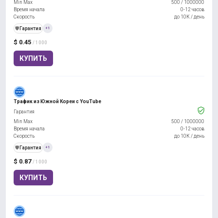
Min Max
500
/
1000000
Время начала
0-12 часов
Скорость
до 10К / день
️🛡️
Гарантия
+1
$ 0.45
/ 1000
КУПИТЬ
Трафик из Южной Кореи с YouTube
Гарантия
Min Max
500
/
1000000
Время начала
0-12 часов
Скорость
до 10К / день
️🛡️
Гарантия
+1
$ 0.87
/ 1000
КУПИТЬ