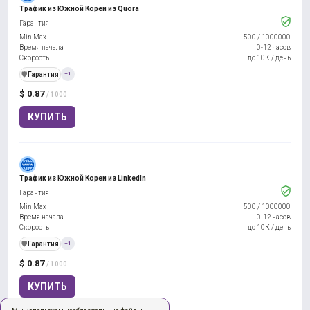
Трафик из Южной Кореи из Quora
Гарантия
Min Max
500
/
1000000
Время начала
0-12 часов
Скорость
до 10К / день
️🛡️
Гарантия
+1
$ 0.87
/ 1000
КУПИТЬ
Трафик из Южной Кореи из LinkedIn
Гарантия
Min Max
500
/
1000000
Время начала
0-12 часов
Скорость
до 10К / день
️🛡️
Гарантия
+1
$ 0.87
/ 1000
КУПИТЬ