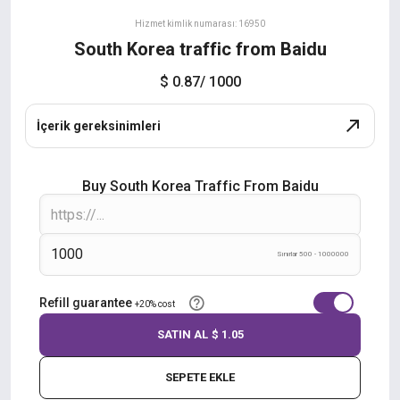
Hizmet kimlik numarası: 16950
South Korea traffic from Baidu
$ 0.87
/ 1000
İçerik gereksinimleri
Buy South Korea Traffic From Baidu
Sınırlar 500 - 1000000
Refill guarantee
+20% cost
SATIN AL
$ 1.05
SEPETE EKLE