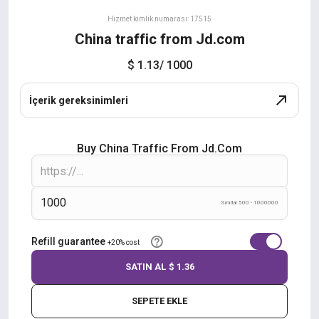
Hizmet kimlik numarası: 17515
China traffic from Jd.com
$ 1.13
/ 1000
İçerik gereksinimleri
Buy China Traffic From Jd.com
Sınırlar 500 - 1000000
Refill guarantee
+20% cost
SATIN AL
$ 1.36
SEPETE EKLE