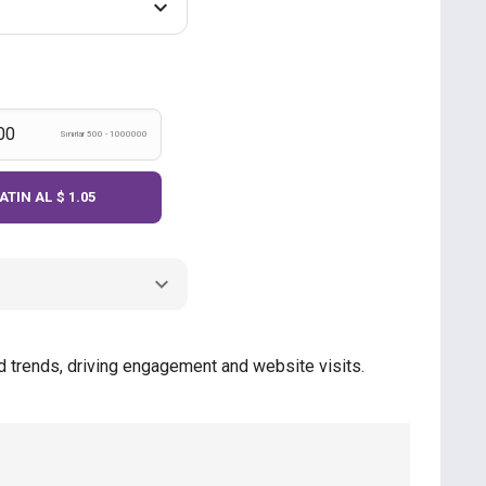
Sınırlar 500 - 1000000
ATIN AL
$ 1.05
nd trends, driving engagement and website visits.