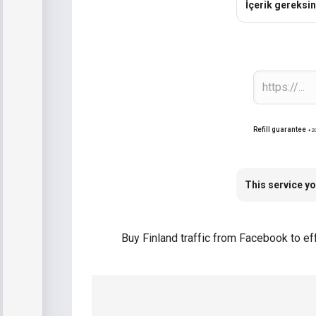
İçerik gereksin
Refill guarantee
+2
This service yo
Buy Finland traffic from Facebook to ef