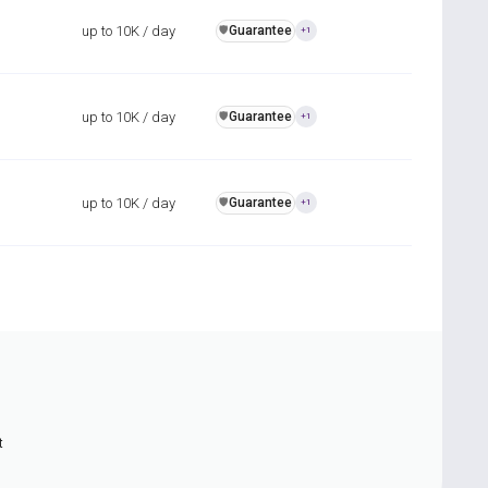
up to 10K / day
Guarantee
️🛡️
+1
up to 10K / day
Guarantee
️🛡️
+1
up to 10K / day
Guarantee
️🛡️
+1
t