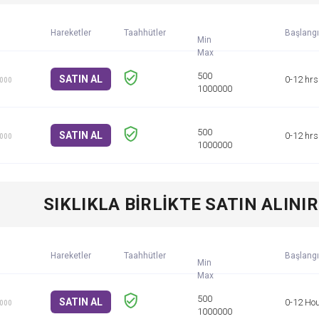
Hareketler
Taahhütler
Başlangı
Min
SATIN AL
0-12 hrs
1000
SATIN AL
0-12 hrs
1000
SIKLIKLA BIRLIKTE SATIN ALINIR
Hareketler
Taahhütler
Başlangı
Min
SATIN AL
0-12 Ho
1000