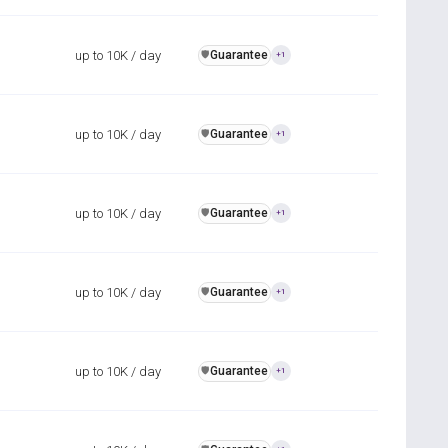
up to 10K / day
Guarantee
️🛡️
+1
up to 10K / day
Guarantee
️🛡️
+1
up to 10K / day
Guarantee
️🛡️
+1
up to 10K / day
Guarantee
️🛡️
+1
up to 10K / day
Guarantee
️🛡️
+1