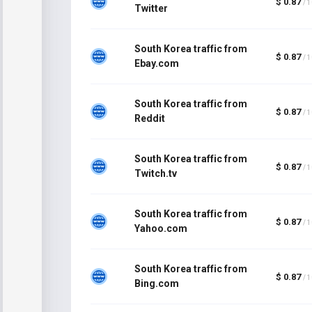
$ 0.87
/ 
Twitter
South Korea traffic from
$ 0.87
/ 
Ebay.com
South Korea traffic from
$ 0.87
/ 
Reddit
South Korea traffic from
$ 0.87
/ 
Twitch.tv
South Korea traffic from
$ 0.87
/ 
Yahoo.com
South Korea traffic from
$ 0.87
/ 
Bing.com