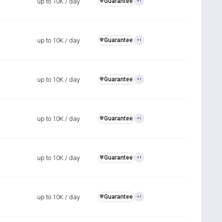
up to 10K / day
Guarantee
️🛡️
+1
up to 10K / day
Guarantee
️🛡️
+1
up to 10K / day
Guarantee
️🛡️
+1
up to 10K / day
Guarantee
️🛡️
+1
up to 10K / day
Guarantee
️🛡️
+1
up to 10K / day
Guarantee
️🛡️
+1