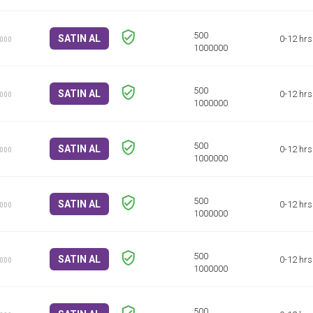
SATIN AL
0-12 hrs
1000
SATIN AL
0-12 hrs
1000
SATIN AL
0-12 hrs
1000
SATIN AL
0-12 hrs
1000
SATIN AL
0-12 hrs
1000