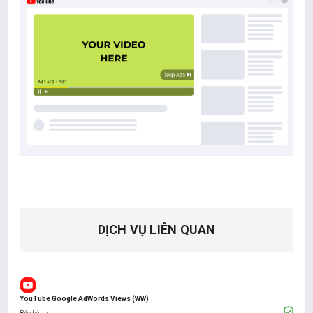
DỊCH VỤ LIÊN QUAN
YouTube Google AdWords Views (WW)