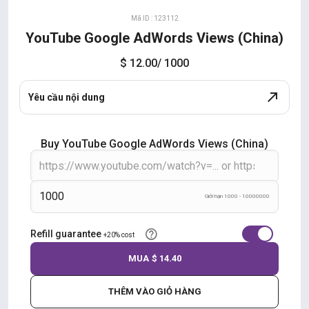
Mã ID : 123112
YouTube Google AdWords Views (China)
$ 12.00
/ 1000
Yêu cầu nội dung
Buy YouTube Google AdWords Views (China)
Giới hạn 1000 - 10000000
Refill guarantee
+20% cost
MUA
$ 14.40
THÊM VÀO GIỎ HÀNG