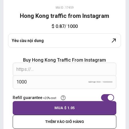
Mã ID : 17459
Hong Kong traffic from Instagram
$ 0.87
/ 1000
Yêu cầu nội dung
Buy Hong Kong Traffic From Instagram
Giới hạn 500 - 1000000
Refill guarantee
+20% cost
MUA
$ 1.05
THÊM VÀO GIỎ HÀNG