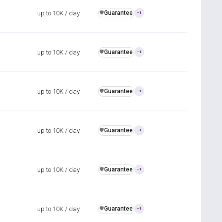
up to 10K / day
Guarantee
️🛡️
+1
up to 10K / day
Guarantee
️🛡️
+1
up to 10K / day
Guarantee
️🛡️
+1
up to 10K / day
Guarantee
️🛡️
+1
up to 10K / day
Guarantee
️🛡️
+1
up to 10K / day
Guarantee
️🛡️
+1