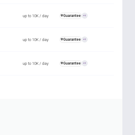
up to 10K / day
Guarantee
️🛡️
+1
up to 10K / day
Guarantee
️🛡️
+1
up to 10K / day
Guarantee
️🛡️
+1