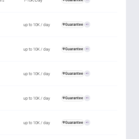
urs
1-10K/Day
Guarantee
up to 10K / day
Guarantee
️🛡️
+1
up to 10K / day
Guarantee
️🛡️
+1
up to 10K / day
Guarantee
️🛡️
+1
up to 10K / day
Guarantee
️🛡️
+1
up to 10K / day
Guarantee
️🛡️
+1