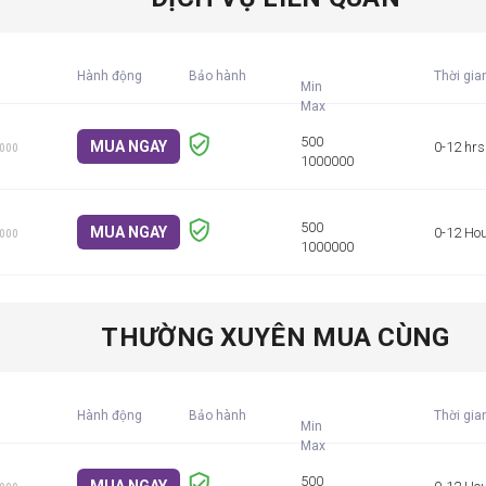
Hành động
Bảo hành
Thời gia
Min
MUA NGAY
0-12 hrs
1000
MUA NGAY
0-12 Ho
1000
THƯỜNG XUYÊN MUA CÙNG
Hành động
Bảo hành
Thời gia
Min