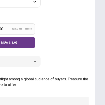
Giới hạn 500 - 1000000
MUA
$ 1.05
potlight among a global audience of buyers. Treasure the
e to offer.