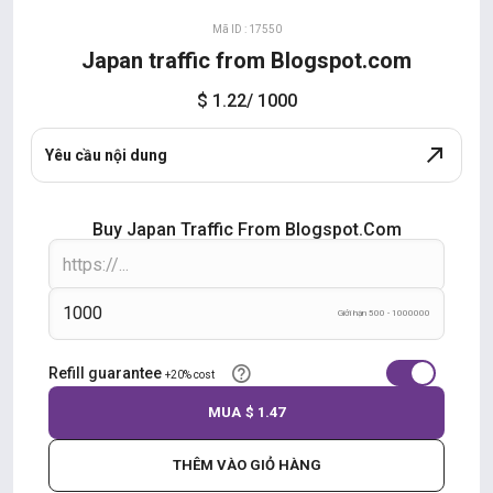
Mã ID : 17550
Japan traffic from Blogspot.com
$ 1.22
/ 1000
Yêu cầu nội dung
Buy Japan Traffic From Blogspot.com
Giới hạn 500 - 1000000
Refill guarantee
+20% cost
MUA
$ 1.47
THÊM VÀO GIỎ HÀNG