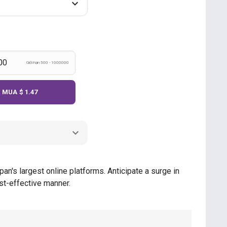
Giới hạn 500 - 1000000
MUA
$ 1.47
an's largest online platforms. Anticipate a surge in
st-effective manner.