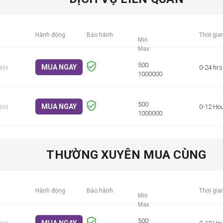
Hành động
Bảo hành
Thời gia
Min
MUA NGAY
0-24 hrs
1000
MUA NGAY
0-12 Ho
1000
THƯỜNG XUYÊN MUA CÙNG
Hành động
Bảo hành
Thời gia
Min