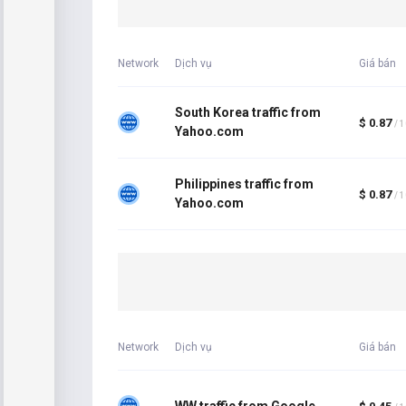
Network
Dịch vụ
Giá bán
South Korea traffic from
$ 0.87
/ 
Yahoo.com
Philippines traffic from
$ 0.87
/ 
Yahoo.com
Network
Dịch vụ
Giá bán
WW traffic from Google