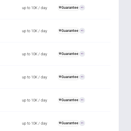
up to 10K / day
Guarantee
️🛡️
+1
up to 10K / day
Guarantee
️🛡️
+1
up to 10K / day
Guarantee
️🛡️
+1
up to 10K / day
Guarantee
️🛡️
+1
up to 10K / day
Guarantee
️🛡️
+1
up to 10K / day
Guarantee
️🛡️
+1