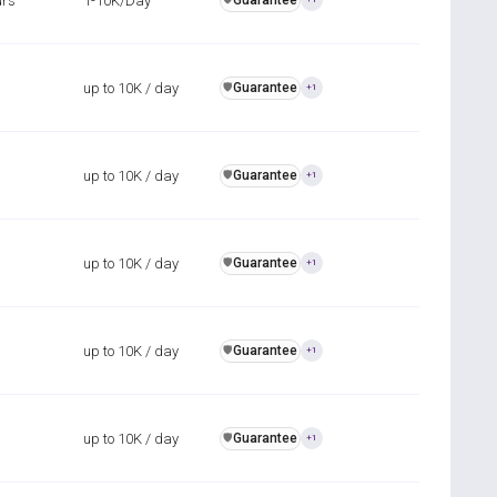
urs
1-10K/Day
Guarantee
up to 10K / day
Guarantee
️🛡️
+1
up to 10K / day
Guarantee
️🛡️
+1
up to 10K / day
Guarantee
️🛡️
+1
up to 10K / day
Guarantee
️🛡️
+1
up to 10K / day
Guarantee
️🛡️
+1