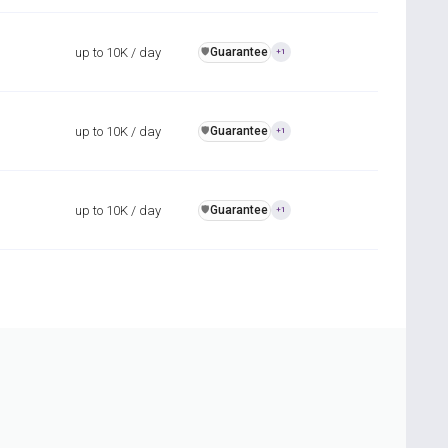
up to 10K / day
Guarantee
️🛡️
+1
up to 10K / day
Guarantee
️🛡️
+1
up to 10K / day
Guarantee
️🛡️
+1