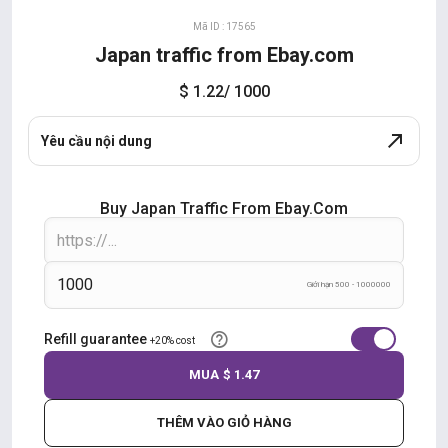
Mã ID : 17565
Japan traffic from Ebay.com
$ 1.22
/ 1000
Yêu cầu nội dung
Buy Japan Traffic From Ebay.com
Giới hạn 500 - 1000000
Refill guarantee
+20% cost
MUA
$ 1.47
THÊM VÀO GIỎ HÀNG