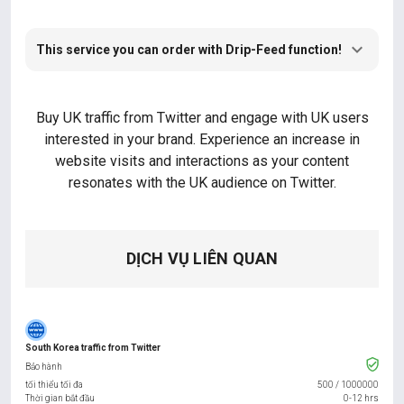
This service you can order with Drip-Feed function!
Buy UK traffic from Twitter and engage with UK users
interested in your brand. Experience an increase in
website visits and interactions as your content
resonates with the UK audience on Twitter.
DỊCH VỤ LIÊN QUAN
South Korea traffic from Twitter
Bảo hành
tối thiểu tối đa
500
/
1000000
Thời gian bắt đầu
0-12 hrs