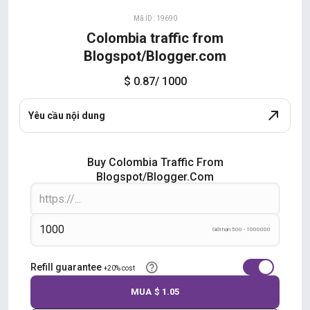
Mã ID : 19690
Colombia traffic from
Blogspot/Blogger.com
$ 0.87
/ 1000
Yêu cầu nội dung
Buy Colombia Traffic From
Blogspot/Blogger.com
Giới hạn 500 - 1000000
Refill guarantee
+20% cost
MUA
$ 1.05