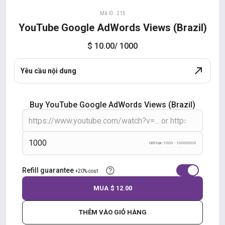
Mã ID : 215
YouTube Google AdWords Views (Brazil)
$ 10.00
/ 1000
Yêu cầu nội dung
Buy YouTube Google AdWords Views (Brazil)
Giới hạn 1000 - 10000000
Refill guarantee
+20% cost
MUA
$ 12.00
THÊM VÀO GIỎ HÀNG