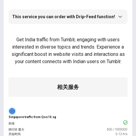
This service you can order with Drip-Feed function!
Get India traffic from Tumblr, engaging with users
interested in diverse topics and trends. Experience a
significant boost in website visits and interactions as
your content connects with Indian users on Tumblr.
相关服务
Singapore traffic from Qoo10.sg
担保
闵行区 最大
500
/
1000000
开始时间
0-12 hrs