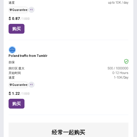
速度
up to 10K / day
️🛡️
Guarantee
+1
$ 0.87
/ 1000
购买
Poland traffic from Tumblr
担保
闵行区 最大
500
/
1000000
开始时间
0-12 Hours
速度
1-10K/Day
️🛡️
Guarantee
+1
$ 1.22
/ 1000
购买
经常一起购买