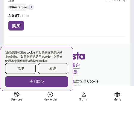
速度
up to 10K / day
️🛡️
Guarantee
+1
$ 0.87
/ 1000
购买
我們使用可選的 cookie 來改善您在我們網站
上的體驗。 如果您拒絕選用 cookie，則只會
使用為您提供服務所需的 cookie。
登录
创建账户
管理
衰退
新订单
服务
和隐私政策
您同意使用条款
管理 Cookie
全都接受
Copyright © 2026
Services
New order
Sign in
Menu