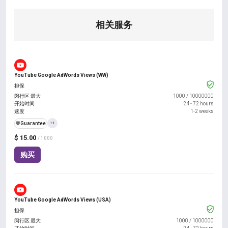
相关服务
YouTube Google AdWords Views (WW)
担保
闵行区 最大
1000
/
10000000
开始时间
24 - 72 hours
速度
1-2 weeks
️🛡️
Guarantee
+1
$ 15.00
/ 1000
购买
YouTube Google AdWords Views (USA)
担保
闵行区 最大
1000
/
1000000