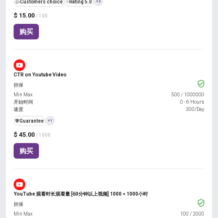
👍
Customers choice
⭐
Rating 5.0
+2
$ 15.00
/ 100
购买
CTR on Youtube Video
担保
Min Max
500
/
1000000
开始时间
0 - 6 Hours
速度
300/Day
️🛡️
Guarantee
+1
$ 45.00
/ 1000
购买
YouTube 观看时长观看量 [60分钟以上视频] 1000 = 1000小时
担保
Min Max
100
/
2000