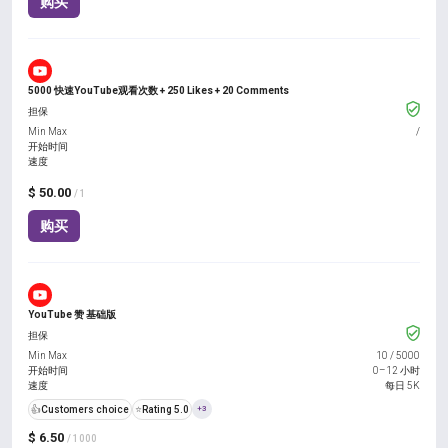
购买
5000 快速YouTube观看次数 + 250 Likes + 20 Comments
担保
Min Max
/
开始时间
速度
$ 50.00
/ 1
购买
YouTube 赞 基础版
担保
Min Max
10
/
5000
开始时间
0–12 小时
速度
每日 5K
👍
Customers choice
⭐
Rating 5.0
+3
$ 6.50
/ 1000