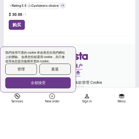
⭐
Rating 5.0
👍
Customers choice
+3
$ 30.00
/ 1
购买
我們使用可選的 cookie 來改善您在我們網站
上的體驗。 如果您拒絕選用 cookie，則只會
使用為您提供服務所需的 cookie。
登录
创建账户
管理
衰退
新订单
服务
和隐私政策
您同意使用条款
管理 Cookie
全都接受
Copyright © 2026
Services
New order
Sign in
Menu