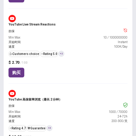
YouTube Live Stream Reactions
担保
Min Max
10
/
1000000000
开始时间
Instant
速度
100K/Day
👍
Customers choice
⭐
Rating 5.0
+2
$ 2.70
/ 100
购买
YouTube 高保留率浏览（最长 2 分钟）
担保
Min Max
1000
/
70000
开始时间
24-72h
速度
200-300/天
⭐
Rating 4.7
️🛡️
Guarantee
+3