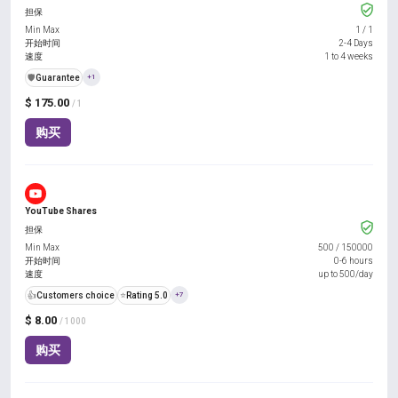
担保
Min Max
1
/
1
开始时间
2-4 Days
速度
1 to 4 weeks
️🛡️
Guarantee
+1
$ 175.00
/ 1
购买
YouTube Shares
担保
Min Max
500
/
150000
开始时间
0-6 hours
速度
up to 500/day
👍
Customers choice
⭐
Rating 5.0
+7
$ 8.00
/ 1000
购买