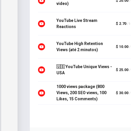
$ 20.00
/
video)
YouTube Live Stream
$ 2.70
/ 
Reactions
YouTube High Retention
$ 10.00
/
Views (até 2 minutos)
🇺🇸 YouTube Unique Views -
$ 25.00
/
USA
1000 views package (800
Views, 200 SEO views, 100
$ 30.00
/
Likes, 15 Comments)