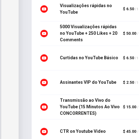
Visualizações rápidas no
$ 6.50
/ 
YouTube
5000 Visualizações rápidas
no YouTube + 250 Likes + 20
$ 50.00
/
Comments
Curtidas no YouTube Básico
$ 6.50
/ 
Assinantes VIP do YouTube
$ 2.50
/ 
Transmissão ao Vivo do
YouTube (15 Minutos Ao Vivo
$ 15.00
/
CONCORRENTES)
CTR on Youtube Video
$ 45.00
/