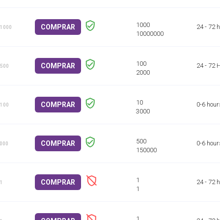
COMPRAR
24 - 72 
 1000
COMPRAR
24 - 72 
 500
COMPRAR
0-6 hour
 100
COMPRAR
0-6 hour
1000
COMPRAR
24 - 72 
 1