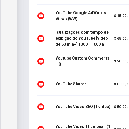
YouTube Google AdWords
$ 15.00
/
Views (WW)
isualizações com tempo de
exibição do YouTube [vídeo
$ 65.00
/
de 60 min+] 1000 = 1000 h
Youtube Custom Comments
$ 20.00
/
HQ
YouTube Shares
$ 8.00
/ 
YouTube Video SEO (1 video)
$ 50.00
/
YouTube Video Thumbnail (1