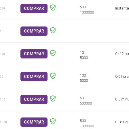
COMPRAR
Instant
1000
COMPRAR
 1
COMPRAR
0–12 ho
1000
COMPRAR
0-6 hora
100
COMPRAR
0-5 minu
 100
COMPRAR
0 - 6 Ho
 1000