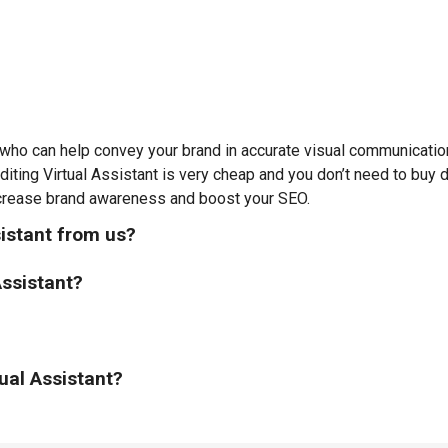
who can help convey your brand in accurate visual communication.
diting Virtual Assistant is very cheap and you don’t need to buy d
increase brand awareness and boost your SEO.
sistant from us?
Assistant?
tual Assistant?