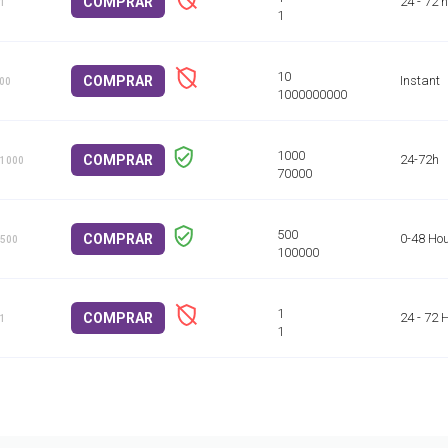
COMPRAR
24 - 72 
 1
COMPRAR
Instant
100
COMPRAR
24-72h
 1000
COMPRAR
0-48 Ho
 500
COMPRAR
24 - 72 
 1