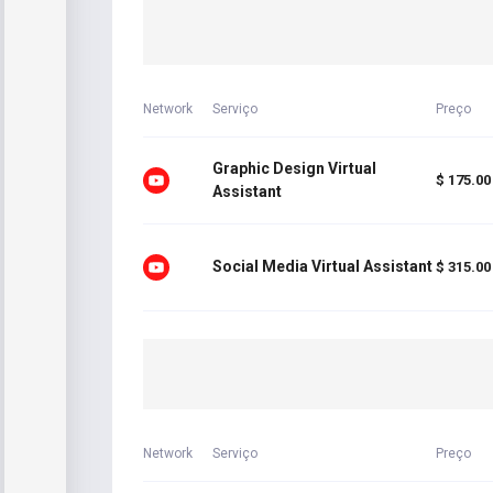
Network
Serviço
Preço
Graphic Design Virtual
$ 175.00
Assistant
Social Media Virtual Assistant
$ 315.00
Network
Serviço
Preço