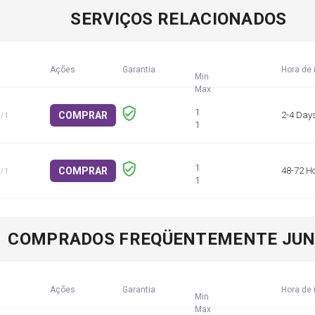
SERVIÇOS RELACIONADOS
Ações
Garantia
Hora de 
Min
COMPRAR
2-4 Day
/ 1
COMPRAR
48-72 H
/ 1
COMPRADOS FREQÜENTEMENTE JU
Ações
Garantia
Hora de 
Min