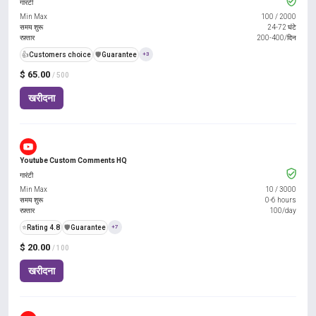
गारंटी
Min Max
100
/
2000
समय शुरू
24-72 घंटे
रफ़्तार
200-400/दिन
👍
Customers choice
️🛡️
Guarantee
+3
$ 65.00
/ 500
खरीदना
Youtube Custom Comments HQ
गारंटी
Min Max
10
/
3000
समय शुरू
0-6 hours
रफ़्तार
100/day
⭐
Rating 4.8
️🛡️
Guarantee
+7
$ 20.00
/ 100
खरीदना