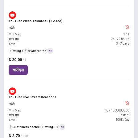
YouTube Video Thumbnail (1 video)
गारंटी
Min Max
1
/
1
समय शुरू
24 - 72 hours
रफ़्तार
3 - 7 days
⭐
Rating 4.6
️🛡️
Guarantee
+2
$ 20.00
/ 1
खरीदना
YouTube Live Stream Reactions
गारंटी
Min Max
10
/
1000000000
समय शुरू
Instant
रफ़्तार
100K/Day
👍
Customers choice
⭐
Rating 5.0
+2
$ 2.70
/ 100