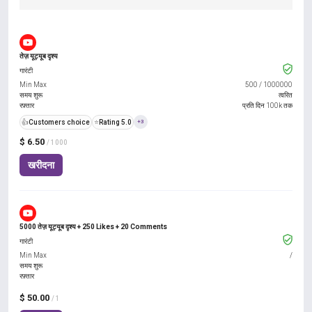
तेज़ यूट्यूब दृश्य
गारंटी
Min Max
500
/
1000000
समय शुरू
त्वरित
रफ़्तार
प्रति दिन 100k तक
👍
Customers choice
⭐
Rating 5.0
+3
$ 6.50
/ 1000
खरीदना
5000 तेज़ यूट्यूब दृश्य + 250 Likes + 20 Comments
गारंटी
Min Max
/
समय शुरू
रफ़्तार
$ 50.00
/ 1