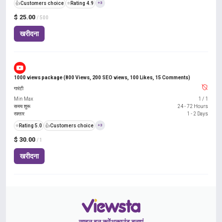
👍
Customers choice
⭐
Rating 4.9
+3
$ 25.00
/ 500
खरीदना
1000 views package (800 Views, 200 SEO views, 100 Likes, 15 Comments)
गारंटी
Min Max
1
/
1
समय शुरू
24 - 72 Hours
रफ़्तार
1 - 2 Days
⭐
Rating 5.0
👍
Customers choice
+3
$ 30.00
/ 1
खरीदना
साइन इन करें
अकाउंट बनाएं